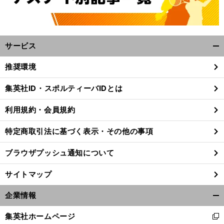
サービス
開
く/
推奨環境
閉
じ
集英社ID・スポルティーバIDとは
る
利用規約・会員規約
特定商取引法に基づく表示・その他の事項
ブラウザプッシュ通知について
サイトマップ
企業情報
開
く/
集英社ホームページ
新
閉