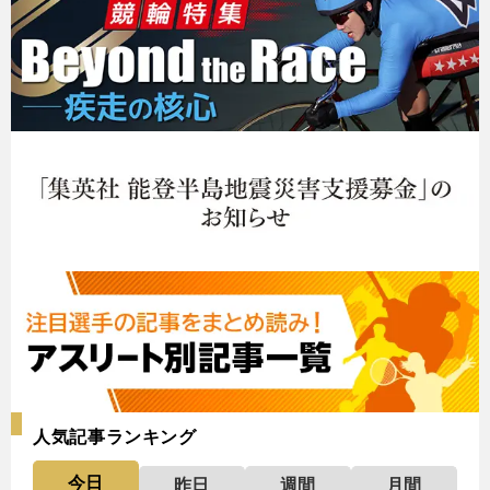
人気記事ランキング
今日
昨日
週間
月間