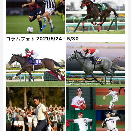
コラムフォト 2021/5/24－5/30