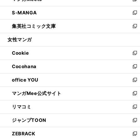
い
新
開
ウ
ン
ウ
し
S-MANGA
く
で
ド
ィ
い
新
開
ウ
ン
ウ
し
集英社コミック文庫
く
で
ド
ィ
い
新
開
ウ
ン
ウ
し
女性マンガ
く
で
ド
ィ
い
開
ウ
ン
ウ
Cookie
く
で
ド
ィ
新
開
ウ
ン
し
Cocohana
く
で
ド
い
新
開
ウ
ウ
し
office YOU
く
で
ィ
い
新
開
ン
ウ
し
マンガMee公式サイト
く
ド
ィ
い
新
ウ
ン
ウ
し
リマコミ
で
ド
ィ
い
新
開
ウ
ン
ウ
し
ジャンプTOON
く
で
ド
ィ
い
新
開
ウ
ン
ウ
し
ZEBRACK
く
で
ド
ィ
い
新