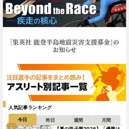
人気記事ランキング
今日
昨日
週間
月間
【夏の甲子園2026】「優勝は
1