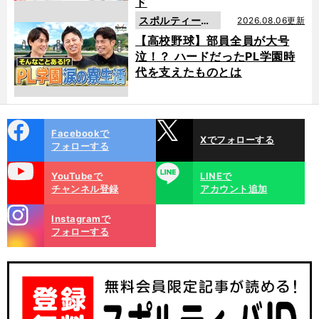
ド
スポルティーバ
2026.08.06更新
動画
【高校野球】部員全員が大号
泣！？ ハードだったPL学園時
代を支えたものとは
cebo
X
Facebookで
Xでフォローする
ok
フォローする
uTube
LINE
YouTubeで
LINEで
チャンネル登録
アカウント追加
stagra
Instagramで
m
フォローする