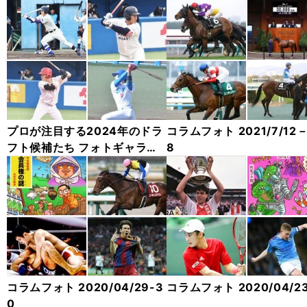
プロが注目する2024年のドラ
コラムフォト 2021/7/12－
フト候補たち フォトギャラリ
8
ー
コラムフォト 2020/04/29-3
コラムフォト 2020/04/2
0