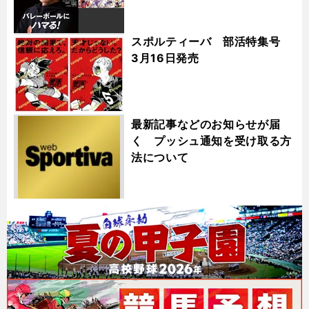
スポルティーバ 部活特集号
3月16日発売
最新記事などのお知らせが届
く プッシュ通知を受け取る方
法について