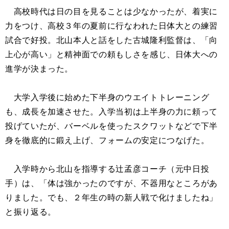
高校時代は日の目を見ることは少なかったが、着実に
力をつけ、高校３年の夏前に行なわれた日体大との練習
試合で好投。北山本人と話をした古城隆利監督は、「向
上心が高い」と精神面での頼もしさを感じ、日体大への
進学が決まった。
大学入学後に始めた下半身のウエイトトレーニング
も、成長を加速させた。入学当初は上半身の力に頼って
投げていたが、バーベルを使ったスクワットなどで下半
身を徹底的に鍛え上げ、フォームの安定につなげた。
入学時から北山を指導する辻孟彦コーチ（元中日投
手）は、「体は強かったのですが、不器用なところがあ
りました。でも、２年生の時の新人戦で化けましたね」
と振り返る。