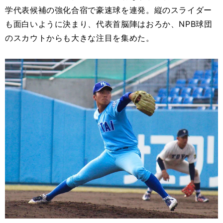
学代表候補の強化合宿で豪速球を連発。縦のスライダー
も面白いように決まり、代表首脳陣はおろか、NPB球団
のスカウトからも大きな注目を集めた。