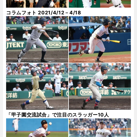
コラムフォト 2021/4/12－4/18
「甲子園交流試合」で注目のスラッガー10人