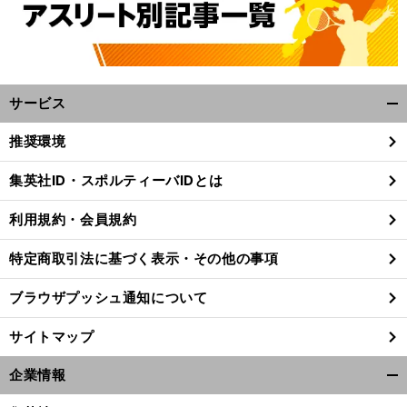
サービス
開
く/
推奨環境
閉
じ
集英社ID・スポルティーバIDとは
る
利用規約・会員規約
特定商取引法に基づく表示・その他の事項
ブラウザプッシュ通知について
サイトマップ
企業情報
開
く/