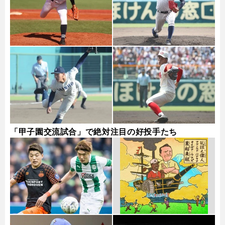
「甲子園交流試合」で絶対注目の好投手たち