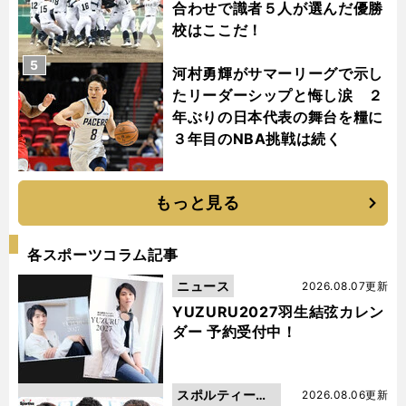
合わせで識者５人が選んだ優勝
校はここだ！
5
河村勇輝がサマーリーグで示し
たリーダーシップと悔し涙 ２
年ぶりの日本代表の舞台を糧に
３年目のNBA挑戦は続く
もっと見る
各スポーツコラム記事
ニュース
2026.08.07更新
YUZURU2027羽生結弦カレン
ダー 予約受付中！
スポルティーバ
2026.08.06更新