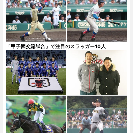
「甲子園交流試合」で注目のスラッガー10人