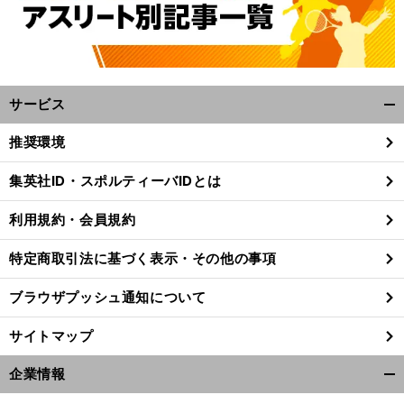
サービス
開
く/
推奨環境
閉
じ
集英社ID・スポルティーバIDとは
る
利用規約・会員規約
特定商取引法に基づく表示・その他の事項
ブラウザプッシュ通知について
サイトマップ
企業情報
開
く/