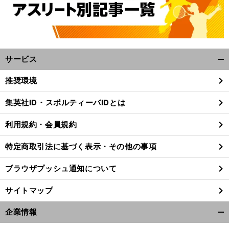
サービス
開
く/
推奨環境
閉
じ
集英社ID・スポルティーバIDとは
る
利用規約・会員規約
特定商取引法に基づく表示・その他の事項
ブラウザプッシュ通知について
サイトマップ
企業情報
開
く/