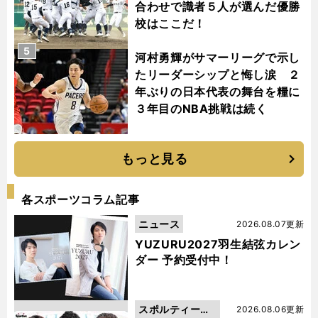
合わせで識者５人が選んだ優勝
校はここだ！
5
河村勇輝がサマーリーグで示し
たリーダーシップと悔し涙 ２
年ぶりの日本代表の舞台を糧に
３年目のNBA挑戦は続く
もっと見る
各スポーツコラム記事
ニュース
2026.08.07更新
YUZURU2027羽生結弦カレン
ダー 予約受付中！
スポルティーバ
2026.08.06更新