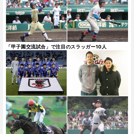
「甲子園交流試合」で注目のスラッガー10人