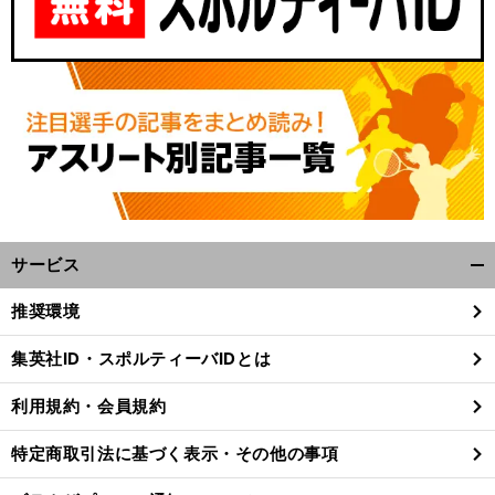
サービス
開
く/
推奨環境
閉
じ
集英社ID・スポルティーバIDとは
る
利用規約・会員規約
特定商取引法に基づく表示・その他の事項