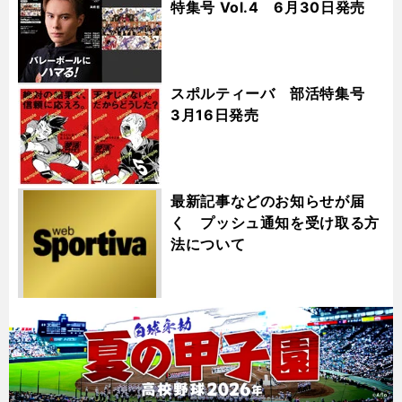
特集号 Vol.4 6月30日発売
スポルティーバ 部活特集号
3月16日発売
最新記事などのお知らせが届
く プッシュ通知を受け取る方
法について