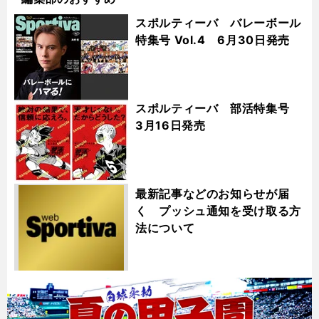
スポルティーバ バレーボール
特集号 Vol.4 6月30日発売
スポルティーバ 部活特集号
3月16日発売
最新記事などのお知らせが届
く プッシュ通知を受け取る方
法について