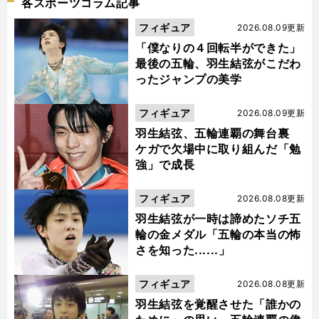
各スポーツコラム記事
フィギュア
2026.08.09更新
「僕なりの４回転半ができた」
最後の五輪、羽生結弦がこだわ
ったジャンプの美学
フィギュア
2026.08.09更新
羽生結弦、五輪連覇の舞台裏
ケガで欠場中に取り組んだ「勉
強」で成長
フィギュア
2026.08.08更新
羽生結弦が一時は諦めたソチ五
輪の金メダル「五輪の本当の怖
さを知った......」
フィギュア
2026.08.08更新
羽生結弦を覚醒させた「誰かの