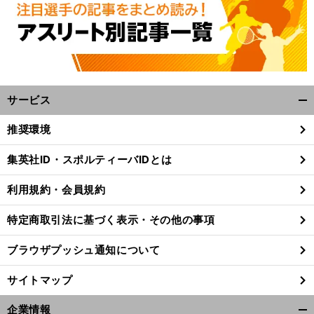
サービス
開
く/
推奨環境
閉
じ
集英社ID・スポルティーバIDとは
る
利用規約・会員規約
特定商取引法に基づく表示・その他の事項
ブラウザプッシュ通知について
サイトマップ
企業情報