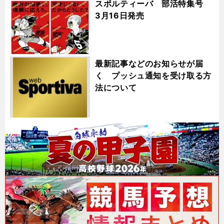
スポルティーバ 部活特集号
3月16日発売
最新記事などのお知らせが届
く プッシュ通知を受け取る方
法について