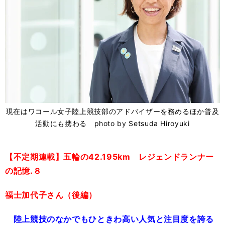
現在はワコール女子陸上競技部のアドバイザーを務めるほか普及
活動にも携わる photo by Setsuda Hiroyuki
【不定期連載】五輪の42.195km レジェンドランナー
の記憶.８
福士加代子さん（後編）
陸上競技のなかでもひときわ高い人気と注目度を誇る