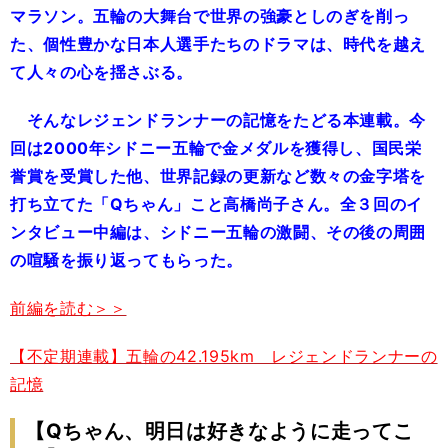
マラソン。五輪の大舞台で世界の強豪としのぎを削っ
た、個性豊かな日本人選手たちのドラマは、時代を越え
て人々の心を揺さぶる。
そんなレジェンドランナーの記憶をたどる本連載。今
回は2000年シドニー五輪で金メダルを獲得し、国民栄
誉賞を受賞した他、世界記録の更新など数々の金字塔を
打ち立てた「Qちゃん」こと高橋尚子さん。全３回のイ
ンタビュー中編は、シドニー五輪の激闘、その後の周囲
の喧騒を振り返ってもらった。
前編を読む＞＞
【不定期連載】五輪の42.195km レジェンドランナーの
記憶
【Qちゃん、明日は好きなように走ってこ