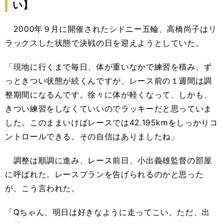
い】
2000年９月に開催されたシドニー五輪、高橋尚子はリ
ラックスした状態で決戦の日を迎えようとしていた。
「現地に行くまで毎日、体が重いなかで練習を積み、ず
っときつい状態が続くんですが、レース前の１週間は調
整期間になるんです。徐々に体が軽くなって、しかも、
きつい練習をしなくていいのでラッキーだと思っていま
した。このままいけばレースでは42.195kmをしっかりコ
ントロールできる。その自信はありましたね」
調整は順調に進み、レース前日、小出義雄監督の部屋
に呼ばれた。レースプランを告げられるのかと思った
が、こう言われた。
「Qちゃん、明日は好きなように走ってこい。ただ、出