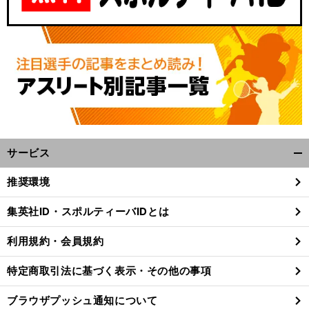
サービス
開
く/
推奨環境
閉
じ
集英社ID・スポルティーバIDとは
る
利用規約・会員規約
特定商取引法に基づく表示・その他の事項
ブラウザプッシュ通知について