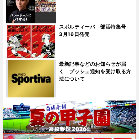
スポルティーバ 部活特集号
3月16日発売
最新記事などのお知らせが届
く プッシュ通知を受け取る方
法について