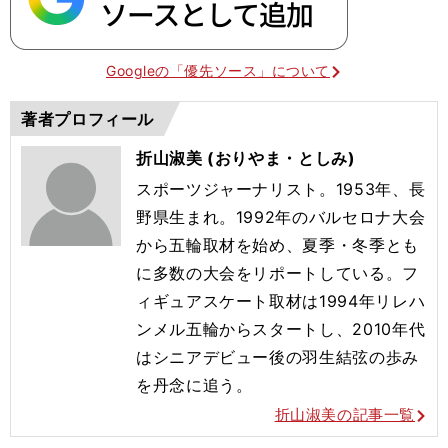
Googleの「優先ソース」について
著者プロフィール
折山淑美 (おりやま・としみ)
スポーツジャーナリスト。1953年、長
野県生まれ。1992年のバルセロナ大会
から五輪取材を始め、夏季・冬季とも
に多数の大会をリポートしている。フ
ィギュアスケート取材は1994年リレハ
ンメル五輪からスタートし、2010年代
はシニアデビュー後の羽生結弦の歩み
を丹念に追う。
折山淑美の記事一覧