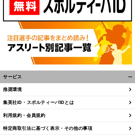
サービス
開
く/
推奨環境
閉
じ
集英社ID・スポルティーバIDとは
る
利用規約・会員規約
特定商取引法に基づく表示・その他の事項