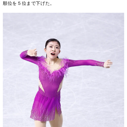
順位を５位まで下げた。