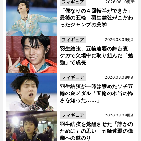
フィギュア
2026.08.10更新
「僕なりの４回転半ができた」
最後の五輪、羽生結弦がこだわ
ったジャンプの美学
フィギュア
2026.08.09更新
羽生結弦、五輪連覇の舞台裏
ケガで欠場中に取り組んだ「勉
強」で成長
フィギュア
2026.08.08更新
羽生結弦が一時は諦めたソチ五
輪の金メダル「五輪の本当の怖
さを知った......」
フィギュア
2026.08.08更新
羽生結弦を覚醒させた「誰かの
ために」の思い 五輪連覇の偉
業への道のり