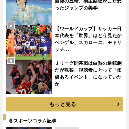
最後の五輪、羽生結弦がこだわ
ったジャンプの美学
4
【ワールドカップ】サッカー日
本代表を「世界」はどう見たか
ベンゲル、スカローニ、モドリ
ッチ...
5
Ｊリーグ開幕戦は白熱の逆転劇
だが観客、視聴者にとって「価
値あるイベント」になっていた
か
もっと見る
各スポーツコラム記事