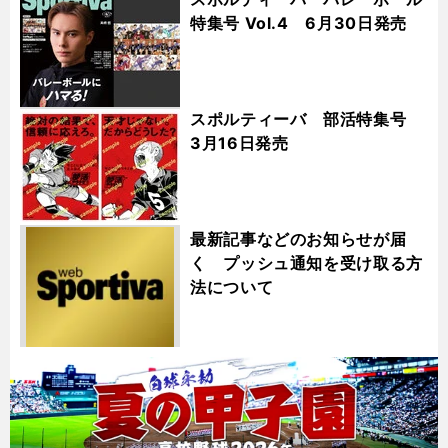
特集号 Vol.4 6月30日発売
スポルティーバ 部活特集号
3月16日発売
最新記事などのお知らせが届
く プッシュ通知を受け取る方
法について