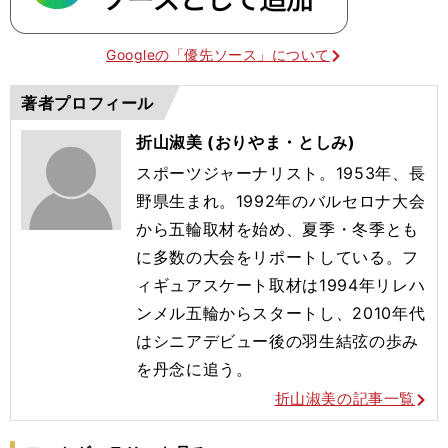
Googleの「優先ソース」について
著者プロフィール
折山淑美 (おりやま・としみ)
スポーツジャーナリスト。1953年、長
野県生まれ。1992年のバルセロナ大会
から五輪取材を始め、夏季・冬季とも
に多数の大会をリポートしている。フ
ィギュアスケート取材は1994年リレハ
ンメル五輪からスタートし、2010年代
はシニアデビュー後の羽生結弦の歩み
を丹念に追う。
折山淑美の記事一覧