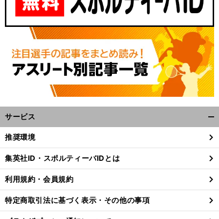
前
へ
サービス
開
く/
推奨環境
閉
じ
集英社ID・スポルティーバIDとは
る
利用規約・会員規約
特定商取引法に基づく表示・その他の事項