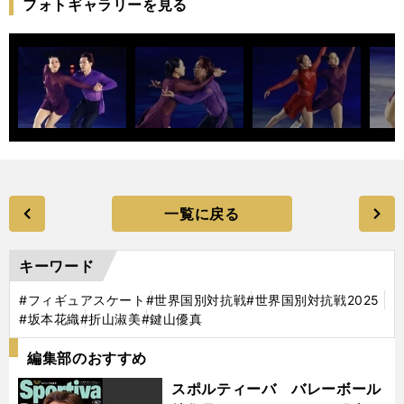
フォトギャラリーを見る
一覧に戻る
キーワード
#フィギュアスケート
#世界国別対抗戦
#世界国別対抗戦2025
#坂本花織
#折山淑美
#鍵山優真
編集部のおすすめ
スポルティーバ バレーボール