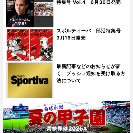
特集号 Vol.4 6月30日発売
スポルティーバ 部活特集号
3月16日発売
最新記事などのお知らせが届
く プッシュ通知を受け取る方
法について