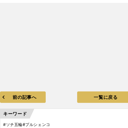
】
前の記事へ
一覧に戻る
キーワード
#ソチ五輪
#プルシェンコ