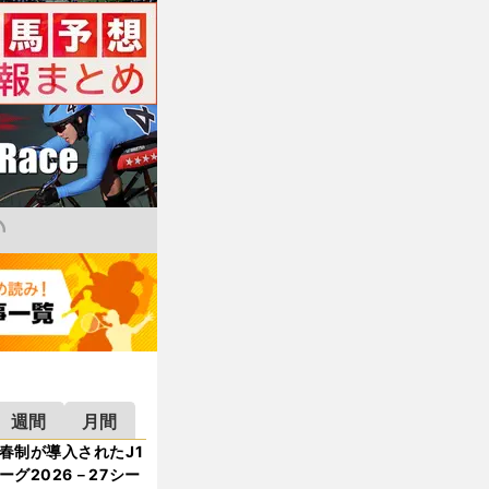
週間
月間
春制が導入されたJ1
ーグ2026－27シー