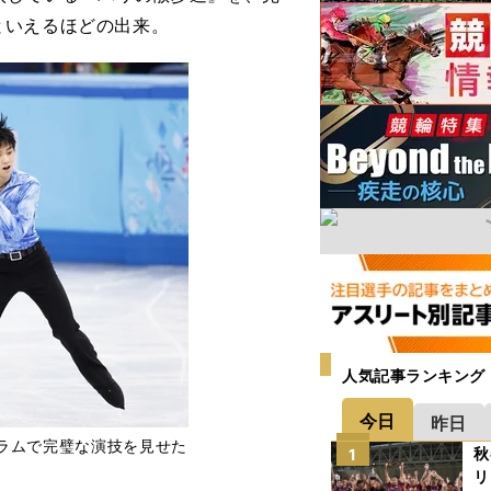
といえるほどの出来。
人気記事ランキング
今日
昨日
ラムで完璧な演技を見せた
秋
1
リ