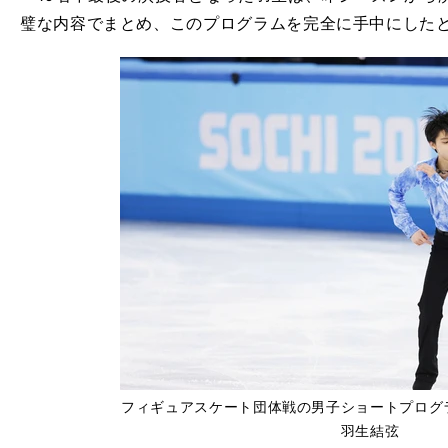
璧な内容でまとめ、このプログラムを完全に手中にした
フィギュアスケート団体戦の男子ショートプログ
羽生結弦