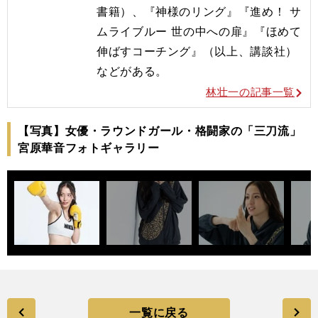
書籍）、『神様のリング』『進め！ サ
ムライブルー 世の中への扉』『ほめて
伸ばすコーチング』（以上、講談社）
などがある。
林壮一の記事一覧
【写真】女優・ラウンドガール・格闘家の「三刀流」
宮原華音フォトギャラリー
一覧に戻る