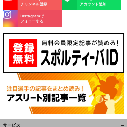
チャンネル登録
アカウント追加
stagra
Instagramで
m
フォローする
サービス