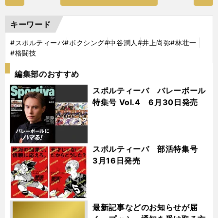
キーワード
#スポルティーバ
#ボクシング
#中谷潤人
#井上尚弥
#林壮一
#格闘技
編集部のおすすめ
スポルティーバ バレーボール
特集号 Vol.4 6月30日発売
スポルティーバ 部活特集号
3月16日発売
最新記事などのお知らせが届