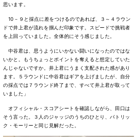
思います。
10－９と採点に差をつけるのであれば、３～４ラウン
ドで井上君が流れを掴んだ印象です。スピードで挑戦者
を上回っていました。全体的にそう感じました。
中谷君は、思うようにいかない闘いになったのではな
いかと。もうちょっとポイントを奪えると想定していた
んじゃないですか。井上君にうまく支配された感があり
ます。５ラウンドに中谷君はギアを上げましたが、自分
の採点では７ラウンド終了まで、すべて井上君が取って
いました」
オフィシャル・スコアシートを確認しながら、田口は
そう言った。３人のジャッジのうちのひとり、パトリッ
ク・モーリーと同じ見解だった。