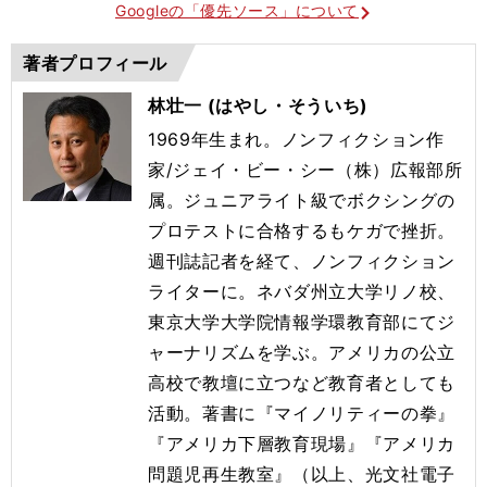
Googleの「優先ソース」について
著者プロフィール
林壮一 (はやし・そういち)
1969年生まれ。ノンフィクション作
家/ジェイ・ビー・シー（株）広報部所
属。ジュニアライト級でボクシングの
プロテストに合格するもケガで挫折。
週刊誌記者を経て、ノンフィクション
ライターに。ネバダ州立大学リノ校、
東京大学大学院情報学環教育部にてジ
ャーナリズムを学ぶ。アメリカの公立
高校で教壇に立つなど教育者としても
活動。著書に『マイノリティーの拳』
『アメリカ下層教育現場』『アメリカ
問題児再生教室』（以上、光文社電子