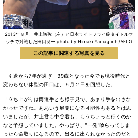
2013年８月、井上尚弥（左）と日本ライトフライ級タイトルマ
ッチで対戦した田口良一 photo by Hiroaki Yamaguchi/AFLO
この記事に関連する写真を見る
引退から7年が過ぎ、39歳となった今でも現役時代と
変わらない体型の田口は、５月２日を回想した。
「立ち上がりは両選手とも様子見で、あまり手を出さな
かったですね。ああいう展開になる可能性もあるとは思
いましたが、井上君も中谷君も、もうちょっと行くのか
なと予想していました。やっぱり、"一発"喰らってしま
ったら命取りになるので、出るに出られなかったのだと