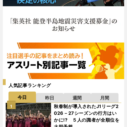
人気記事ランキング
今日
昨日
週間
月間
秋春制が導入されたJ1リーグ2
1
026－27シーズンの行方はい
かに!? ５人の識者が全順位を
大胆予想