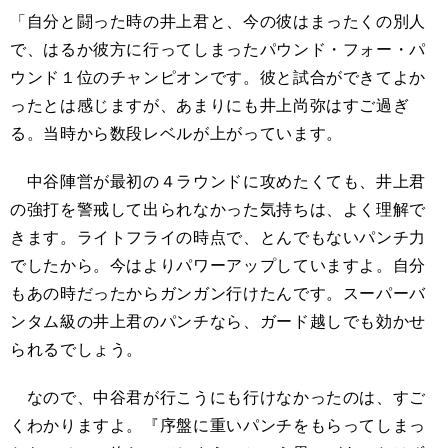
「自分と闘った時の井上君と、今の彼はまったくの別人
で、はるか彼方に行ってしまったパウンド・フォー・パ
ウンド１位のチャンピオンです。彼と試合ができてよか
ったとは感じますが、あまりにも井上尚弥はすご過ぎ
る。当時から数段レベルが上がっています。
中谷陣営が最初の４ラウンドに攻めたくても、井上君
の強打を警戒して出られなかった気持ちは、よく理解で
きます。ライトフライの時点で、とんでもないパンチ力
でしたから。今はよりパワーアップしていますよ。自分
もあの時だったからガンガン行けたんです。スーパーバ
ンタム級の井上君のパンチなら、ガード越しでも効かせ
られるでしょう。
なので、中谷君が行こうにも行けなかったのは、すご
くわかりますよ。『序盤に重いパンチをもらってしまっ