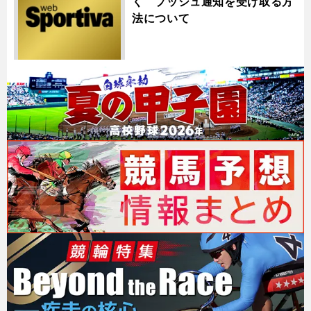
く プッシュ通知を受け取る方
法について