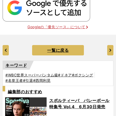
Googleの「優先ソース」について
一覧に戻る
キーワード
#WBC世界スーパーバンタム級
#ドネア
#ボクシング
#名誉王者
#引退
#西岡利晃
編集部のおすすめ
スポルティーバ バレーボール
特集号 Vol.4 6月30日発売