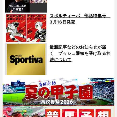
スポルティーバ 部活特集号
3月16日発売
最新記事などのお知らせが届
く プッシュ通知を受け取る方
法について