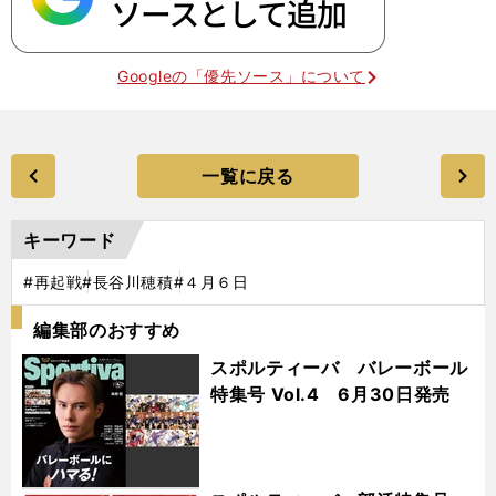
Googleの「優先ソース」について
一覧に戻る
キーワード
#再起戦
#長谷川穂積
#４月６日
編集部のおすすめ
スポルティーバ バレーボール
特集号 Vol.4 6月30日発売