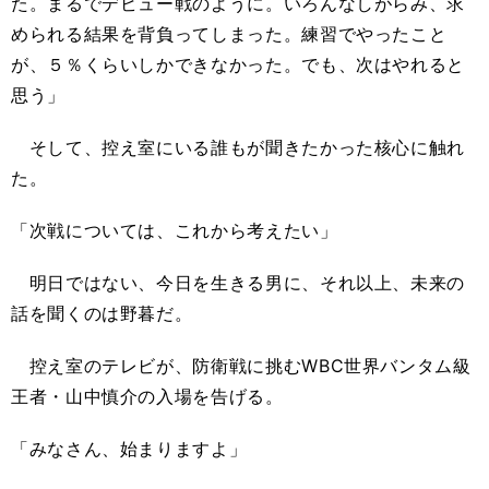
た。まるでデビュー戦のように。いろんなしがらみ、求
められる結果を背負ってしまった。練習でやったこと
が、５％くらいしかできなかった。でも、次はやれると
思う」
そして、控え室にいる誰もが聞きたかった核心に触れ
た。
「次戦については、これから考えたい」
明日ではない、今日を生きる男に、それ以上、未来の
話を聞くのは野暮だ。
控え室のテレビが、防衛戦に挑むWBC世界バンタム級
王者・山中慎介の入場を告げる。
「みなさん、始まりますよ」