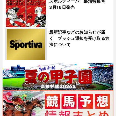
スポルティーバ 部活特集号
3月16日発売
最新記事などのお知らせが届
く プッシュ通知を受け取る方
法について