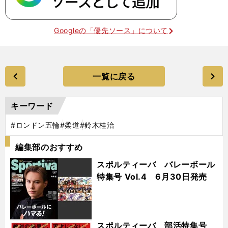
Googleの「優先ソース」について
一覧に戻る
キーワード
#ロンドン五輪
#柔道
#鈴木桂治
編集部のおすすめ
スポルティーバ バレーボール
特集号 Vol.4 6月30日発売
スポルティーバ 部活特集号