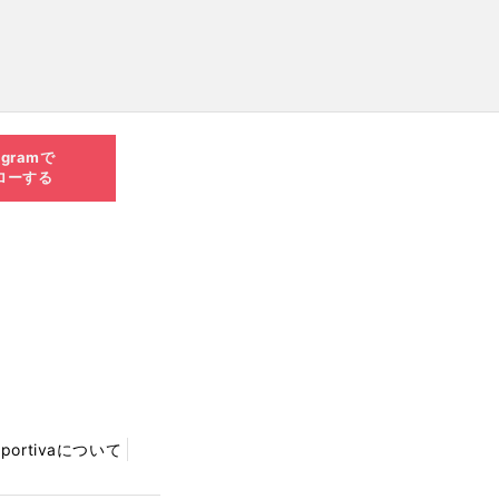
agramで
ローする
Sportivaについて