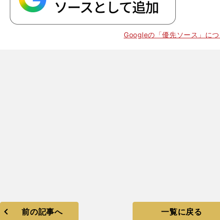
Googleの「優先ソース」に
前の記事へ
一覧に戻る