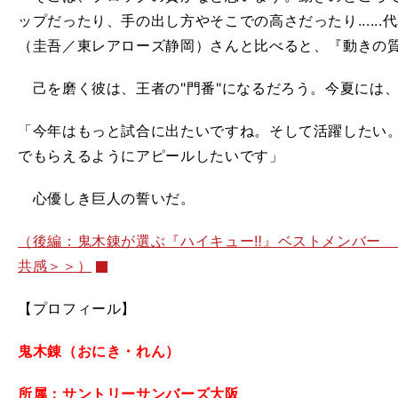
ップだったり、手の出し方やそこでの高さだったり.....
（圭吾／東レアローズ静岡）さんと比べると、『動きの
己を磨く彼は、王者の"門番"になるだろう。今夏には
「今年はもっと試合に出たいですね。そして活躍したい
でもらえるようにアピールしたいです」
心優しき巨人の誓いだ。
（後編：鬼木錬が選ぶ『ハイキュー‼』ベストメンバー
共感＞＞）
【プロフィール】
鬼木錬（おにき・れん）
所属：サントリーサンバーズ大阪