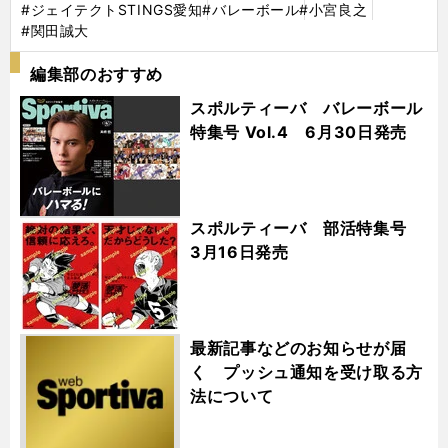
#ジェイテクトSTINGS愛知
#バレーボール
#小宮良之
#関田誠大
編集部のおすすめ
スポルティーバ バレーボール
特集号 Vol.4 6月30日発売
スポルティーバ 部活特集号
3月16日発売
最新記事などのお知らせが届
く プッシュ通知を受け取る方
法について