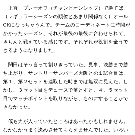
「正直、プレーオフ（チャンピオンシップ）で勝てば、
（レギュラーシーズンの順位とあまり関係なく）オール
OKになっちゃうんで。チームのコーディネートに時間が
かかったシーズン、それが最後の最後に合わせられて、
きちんと戦えている感じです。それぞれが役割を全うで
きるようになりました」
関田はそう言って割りきっていた。見事、決勝まで勝
ち上がり、サントリーサンバーズ大阪との１試合目は、
第１、第２セットを連取した時までは無双に見えた。し
かし、３セット目をデュースで落とすと、４、５セット
目でマッチポイントを取りながら、ものにすることがで
きなかった。
「僕も力が入っていたところはあったかもしれません。
なかなかうまく決めさせてもらえませんでした。いろい