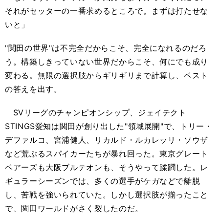
それがセッターの一番求めるところで。まずは打たせな
いと」
"関田の世界"は不完全だからこそ、完全になれるのだろ
う。構築しきっていない世界だからこそ、何にでも成り
変わる。無限の選択肢からギリギリまで計算し、ベスト
の答えを出す。
SVリーグのチャンピオンシップ、ジェイテクト
STINGS愛知は関田が創り出した"領域展開"で、トリー・
デファルコ、宮浦健人、リカルド・ルカレッリ・ソウザ
など荒ぶるスパイカーたちが暴れ回った。東京グレート
ベアーズも大阪ブルテオンも、そうやって蹂躙した。レ
ギュラーシーズンでは、多くの選手がケガなどで離脱
し、苦戦を強いられていた。しかし選択肢が揃ったこと
で、関田ワールドがさく裂したのだ。