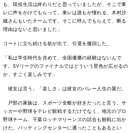
も、現役生活は終わりだと思っていましたが、そこで東
レに声をかけてもらって。東レは誰もが憧れる、木村沙
織さんもいたチームです。そこに呼んでもらえて、断る
理由はないと思いました」
コートに立ち続ける欲が出て、引退を撤回した。
「私は学生時代を含めて、全国優勝の経験はないんで
す。SVリーグのファイナルではどういう景色が広がるの
か、すごく楽しみです」
彼女は言う。「楽しさ」は彼女のバレー人生の翼だ。
戸部の家族は、スポーツ全般が好きだったと言う。サ
ッカーや野球をテレビ観戦するだけでなく、地元のプロ
野球チーム、千葉ロッテマリーンズの試合も観戦に出か
けた。バッティングセンターに通ったこともあるとい