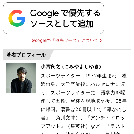
Googleの「優先ソース」について
著者プロフィール
小宮良之 (こみやよしゆき)
スポーツライター。1972年生まれ、横
浜出身。大学卒業後にバルセロナに渡
り、スポーツライターに。語学力を駆
使して五輪、Ｗ杯を現地取材後、06年
に帰国。著書は20冊以上で『導かれし
者』（角川文庫）、『アンチ・ドロッ
プアウト』（集英社）など。『ラスト