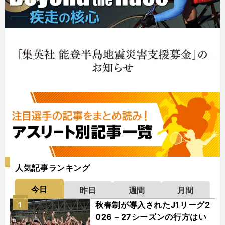
人気記事ランキング
今日
昨日
週間
月間
秋春制が導入されたJ1リーグ2
1
026－27シーズンの行方はい