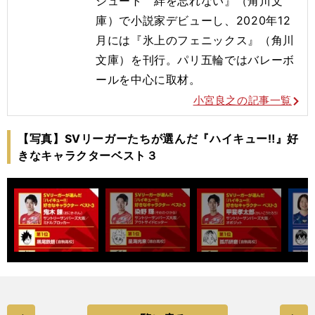
シュート 絆を忘れない』（角川文
庫）で小説家デビューし、2020年12
月には『氷上のフェニックス』（角川
文庫）を刊行。
パリ五輪ではバレーボ
ールを
中心に取材。
小宮良之の記事一覧
【写真】SVリーガーたちが選んだ『ハイキュー‼』好
きなキャラクターベスト３