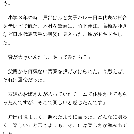
う。
小学３年の時、戸部はふと女子バレー日本代表の試合
をテレビで観た。木村を筆頭に、竹下佳江、高橋みゆき
など日本代表選手の勇姿に見入った。胸がドキドキし
た。
「背が大きいんだし、やってみたら？」
父親から何気ない言葉を投げかけられた。今思えば、
それは運命だった。
「友達のお姉さんが入っていたチームで体験させてもら
ったんですが、そこで楽しいと感じたんです」
戸部は慎ましく、照れたように言った。どんなに明る
く「楽しい」と言うよりも、そこには楽しさが滲み出て
いた。