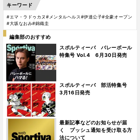
キーワード
#エマ・ラドゥカヌ
#メンタルヘルス
#伊達公子
#全豪オープン
#大坂なおみ
#錦織圭
編集部のおすすめ
スポルティーバ バレーボール
特集号 Vol.4 6月30日発売
スポルティーバ 部活特集号
3月16日発売
最新記事などのお知らせが届
く プッシュ通知を受け取る方
法について