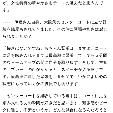
が、女性特有の華やかさもテニスの魅力だと思うんで
す」
---- 伊達さん自身、大観衆のセンターコートに立つ経
験を幾度もされてきました。その時に緊張や怖さは感じ
られましたか？
「怖さはないですね。もちろん緊張はしますよ。コート
に足を踏み入れるまでは最高潮に緊張して、でも５分間
のウォームアップの間に自分を取り戻す。そして、主審
の「プレー」の声がかかると、スイッチが入る感じで
す。最高潮に達した緊張を、５分間で、いかによい心の
状態にもっていくかの勝負でもあります。
センターコートを経験している選手は、コートに足を
踏み入れるあの瞬間が好きだと思います。緊張感がピー
クに達し、不安というか、どんな試合になるんだろうと