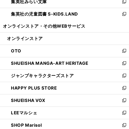
集英社みらい文庫
く
で
ド
ィ
新
開
ウ
ン
し
集英社の児童図書 S-KIDS.LAND
く
で
ド
い
新
開
ウ
ウ
し
オンラインストア・
その他WEBサービス
く
で
ィ
い
開
ン
ウ
オンラインストア
く
ド
ィ
ウ
ン
OTO
で
ド
新
開
ウ
し
SHUEISHA MANGA-ART HERITAGE
く
で
い
新
開
ウ
し
ジャンプキャラクターズストア
く
ィ
い
新
ン
ウ
し
HAPPY PLUS STORE
ド
ィ
い
新
ウ
ン
ウ
し
SHUEISHA VOX
で
ド
ィ
い
新
開
ウ
ン
ウ
し
LEEマルシェ
く
で
ド
ィ
い
新
開
ウ
ン
ウ
し
SHOP Marisol
く
で
ド
ィ
い
新