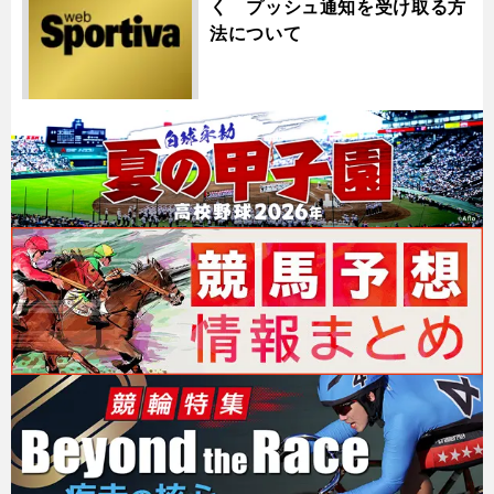
く プッシュ通知を受け取る方
法について