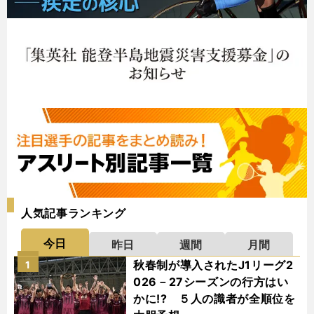
人気記事ランキング
今日
昨日
週間
月間
秋春制が導入されたJ1リーグ2
1
026－27シーズンの行方はい
かに!? ５人の識者が全順位を