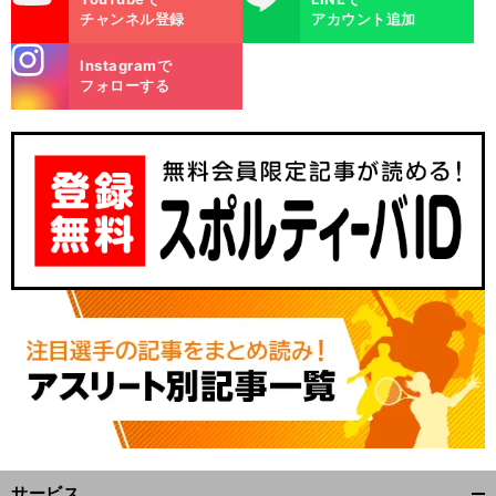
チャンネル登録
アカウント追加
stagra
Instagramで
m
フォローする
サービス