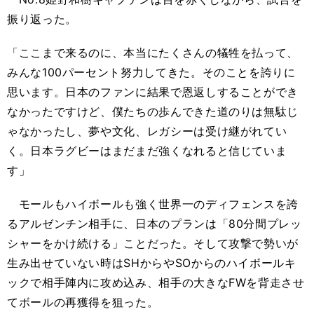
振り返った。
「ここまで来るのに、本当にたくさんの犠牲を払って、
みんな100パーセント努力してきた。そのことを誇りに
思います。日本のファンに結果で恩返しすることができ
なかったですけど、僕たちの歩んできた道のりは無駄じ
ゃなかったし、夢や文化、レガシーは受け継がれてい
く。日本ラグビーはまだまだ強くなれると信じていま
す」
モールもハイボールも強く世界一のディフェンスを誇
るアルゼンチン相手に、日本のプランは「80分間プレッ
シャーをかけ続ける」ことだった。そして攻撃で勢いが
生み出せていない時はSHからやSOからのハイボールキ
ックで相手陣内に攻め込み、相手の大きなFWを背走させ
てボールの再獲得を狙った。