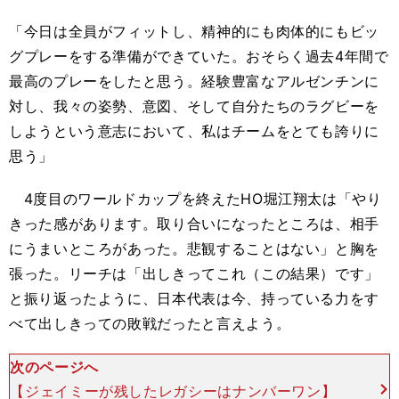
「今日は全員がフィットし、精神的にも肉体的にもビッ
グプレーをする準備ができていた。おそらく過去4年間で
最高のプレーをしたと思う。経験豊富なアルゼンチンに
対し、我々の姿勢、意図、そして自分たちのラグビーを
しようという意志において、私はチームをとても誇りに
思う」
4度目のワールドカップを終えたHO堀江翔太は「やり
きった感があります。取り合いになったところは、相手
にうまいところがあった。悲観することはない」と胸を
張った。リーチは「出しきってこれ（この結果）です」
と振り返ったように、日本代表は今、持っている力をす
べて出しきっての敗戦だったと言えよう。
次のページへ
【ジェイミーが残したレガシーはナンバーワン】