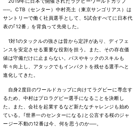
2019年に日本で開催されたラグビーワールドカップ
──。CTB（センター）中村亮土（東京サンゴリアス）は
サントリーで働く社員選手として、5試合すべてに日本代
表の｢12番」を背負って先発した。
1対1のタックルの強さは昔から定評があり、ディフェ
ンスを安定させる重要な役割を担う。また、その存在価
値は守備だけに止まらない。パスやキックのスキルも
年々向上し、アタックでもインパクトを残せる選手へと
進化してきた。
自身2度目のワールドカップに向けてラグビーに専念す
るため、中村はプロラグビー選手になることを決断し
た。また、会社を起業するなど新たなチャレンジも始め
ている。｢世界一のセンターになる｣と公言する桜のジャ
ージー不動の12番は今、何を思うのか──。