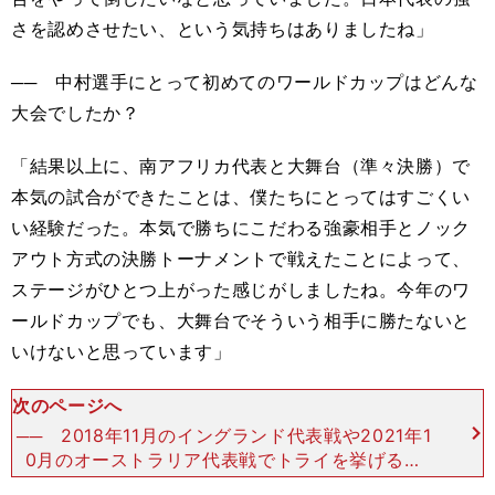
さを認めさせたい、という気持ちはありましたね」
── 中村選手にとって初めてのワールドカップはどんな
大会でしたか？
「結果以上に、南アフリカ代表と大舞台（準々決勝）で
本気の試合ができたことは、僕たちにとってはすごくい
い経験だった。本気で勝ちにこだわる強豪相手とノック
アウト方式の決勝トーナメントで戦えたことによって、
ステージがひとつ上がった感じがしましたね。今年のワ
ールドカップでも、大舞台でそういう相手に勝たないと
いけないと思っています」
次のページへ
── 2018年11月のイングランド代表戦や2021年1
0月のオーストラリア代表戦でトライを挙げるな
ど、最近の中村選手はアタックでもインパクトのあ