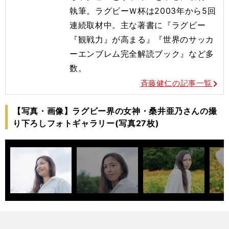
執筆。ラグビーＷ杯は2003年から5回
連続取材中。主な著書に『ラグビー
『観戦力』が高まる』『世界のサッカ
ーエンブレム完全解読ブック』など多
数。
斉藤健仁の記事一覧
【写真・画像】ラグビー界の女神・桑井亜乃さんの撮
り下ろしフォトギャラリー(写真27枚)