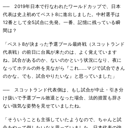
── 2019年日本で行なわれたワールドカップで、日本
代表は史上初めてベスト8に進出しました。中村選手は
12番として全5試合に先発。一番、記憶に残っている瞬
間は？
「ベスト8が決まった予選プール最終戦（スコットランド
代表戦）の前日に台風が来たのは、よく覚えています
ね。試合があるのか、ないのかという状況になり、夜に
なってホテルの外を見ながら『これ......マジで試合できん
のかな。でも、試合やりたいな』と思っていました」
── スコットランド代表側は、もし試合が中止・引き分
け扱いで予選プール敗退となった場合、法的措置も辞さ
ない強気な姿勢を見せていましたね。
「そういうことも主張していたようなので、ちゃんと試
合をやって倒したいなと思っていました。日本代表の強