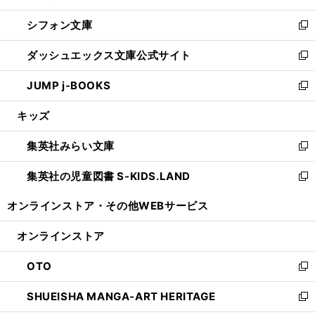
開
ウ
ウ
し
シフォン文庫
く
で
ィ
い
新
開
ン
ウ
し
ダッシュエックス文庫公式サイト
く
ド
ィ
い
新
ウ
ン
ウ
し
JUMP j-BOOKS
で
ド
ィ
い
新
開
ウ
ン
ウ
し
キッズ
く
で
ド
ィ
い
開
ウ
ン
ウ
集英社みらい文庫
く
で
ド
ィ
新
開
ウ
ン
し
集英社の児童図書 S-KIDS.LAND
く
で
ド
い
新
開
ウ
ウ
し
オンラインストア・
その他WEBサービス
く
で
ィ
い
開
ン
ウ
オンラインストア
く
ド
ィ
ウ
ン
OTO
で
ド
新
開
ウ
し
SHUEISHA MANGA-ART HERITAGE
く
で
い
新
開
ウ
し