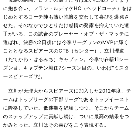
に抱き合い、フラン・ルディケHC（ヘッドコーチ）をは
じめとするコーチ陣も熱い抱擁を交わして喜びを爆発さ
せた。そのなかでひとりだけ感情の発露を抑えていた選
手がいる。この試合のプレーヤー・オブ・ザ・マッチに
選ばれ、決勝の2日後には今季リーグワンのMVPに輝く
こととなるスピアーズのCTB（センター）、立川理道
（たてかわ・はるみち）キャプテン。今季で在籍11シー
ズン目、キャプテン就任7シーズン目の、いわば"ミスタ
ースピアーズ"だ。
立川が天理大からスピアーズに加入した2012年度、チ
ームはトップリーグの下部リーグであるトップイースト
に降格していた。低迷期を経験しつつ、そこからチーム
のステップアップに貢献し続け、ついに最高の結果をつ
かみとった。立川はその喜びをこう表現する。