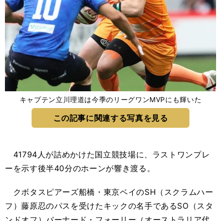
キャプテン立川理道は今季のリーグワンMVPにも輝いた
この記事に関連する写真を見る
41794人が詰めかけた国立競技場に、ラストワンプレ
ーを示す後半40分のホーンが響き渡る。
クボタスピアーズ船橋・東京ベイのSH（スクラムハー
フ）藤原忍のパスを受けたキックの名手であるSO（スタ
ンドオフ）バーナード・フォーリー（オーストラリア代