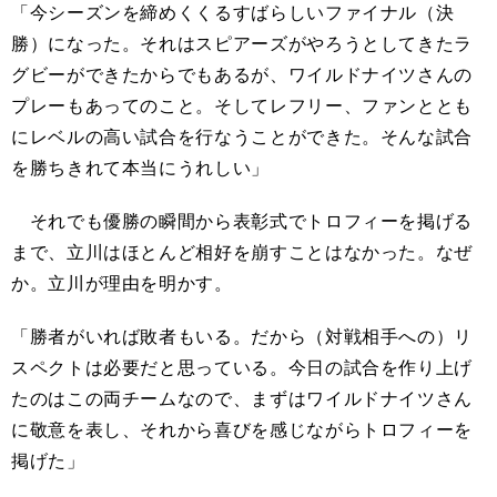
「今シーズンを締めくくるすばらしいファイナル（決
勝）になった。それはスピアーズがやろうとしてきたラ
グビーができたからでもあるが、ワイルドナイツさんの
プレーもあってのこと。そしてレフリー、ファンととも
にレベルの高い試合を行なうことができた。そんな試合
を勝ちきれて本当にうれしい」
それでも優勝の瞬間から表彰式でトロフィーを掲げる
まで、立川はほとんど相好を崩すことはなかった。なぜ
か。立川が理由を明かす。
「勝者がいれば敗者もいる。だから（対戦相手への）リ
スペクトは必要だと思っている。今日の試合を作り上げ
たのはこの両チームなので、まずはワイルドナイツさん
に敬意を表し、それから喜びを感じながらトロフィーを
掲げた」