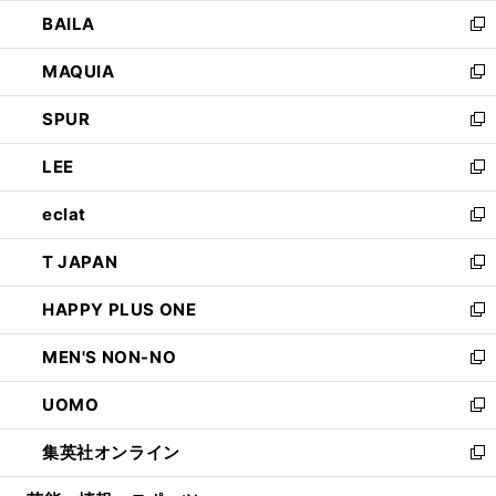
ウ
し
BAILA
く
ィ
い
新
ン
ウ
し
MAQUIA
ド
ィ
い
新
ウ
ン
ウ
し
SPUR
で
ド
ィ
い
新
開
ウ
ン
ウ
し
LEE
く
で
ド
ィ
い
新
開
ウ
ン
ウ
し
eclat
く
で
ド
ィ
い
新
開
ウ
ン
ウ
し
T JAPAN
く
で
ド
ィ
い
新
開
ウ
ン
ウ
し
HAPPY PLUS ONE
く
で
ド
ィ
い
新
開
ウ
ン
ウ
し
MEN'S NON-NO
く
で
ド
ィ
い
新
開
ウ
ン
ウ
し
UOMO
く
で
ド
ィ
い
新
開
ウ
ン
ウ
し
集英社オンライン
く
で
ド
ィ
い
新
開
ウ
ン
ウ
し