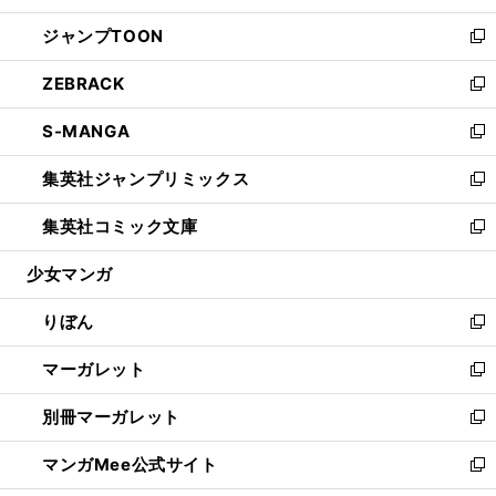
開
ウ
ン
ウ
し
ジャンプTOON
く
で
ド
ィ
い
新
開
ウ
ン
ウ
し
ZEBRACK
く
で
ド
ィ
い
新
開
ウ
ン
ウ
し
S-MANGA
く
で
ド
ィ
い
新
開
ウ
ン
ウ
し
集英社ジャンプリミックス
く
で
ド
ィ
い
新
開
ウ
ン
ウ
し
集英社コミック文庫
く
で
ド
ィ
い
新
開
ウ
ン
ウ
し
少女マンガ
く
で
ド
ィ
い
開
ウ
ン
ウ
りぼん
く
で
ド
ィ
新
開
ウ
ン
し
マーガレット
く
で
ド
い
新
開
ウ
ウ
し
別冊マーガレット
く
で
ィ
い
新
開
ン
ウ
し
マンガMee公式サイト
く
ド
ィ
い
新
ウ
ン
ウ
し