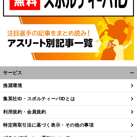
サービス
開
く/
推奨環境
閉
じ
集英社ID・スポルティーバIDとは
る
利用規約・会員規約
特定商取引法に基づく表示・その他の事項