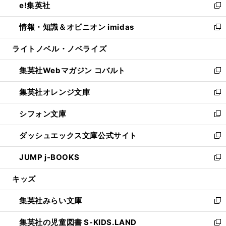
e!集英社
く
で
ド
ィ
い
新
開
ウ
ン
ウ
し
情報・知識＆オピニオン imidas
く
で
ド
ィ
い
新
開
ウ
ン
ウ
し
ライトノベル・ノベライズ
く
で
ド
ィ
い
開
ウ
ン
ウ
集英社Webマガジン コバルト
く
で
ド
ィ
新
開
ウ
ン
し
集英社オレンジ文庫
く
で
ド
い
新
開
ウ
ウ
し
シフォン文庫
く
で
ィ
い
新
開
ン
ウ
し
ダッシュエックス文庫公式サイト
く
ド
ィ
い
新
ウ
ン
ウ
し
JUMP j-BOOKS
で
ド
ィ
い
新
開
ウ
ン
ウ
し
キッズ
く
で
ド
ィ
い
開
ウ
ン
ウ
集英社みらい文庫
く
で
ド
ィ
新
開
ウ
ン
し
集英社の児童図書 S-KIDS.LAND
く
で
ド
い
新