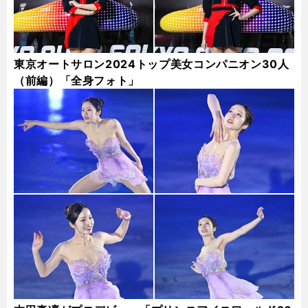
東京オートサロン2024トップ美女コンパニオン30人
（前編）「全身フォト」