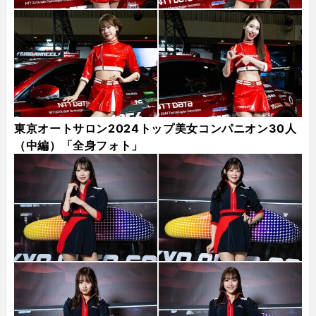
東京オートサロン2024トップ美女コンパニオン30人
（中編）「全身フォト」