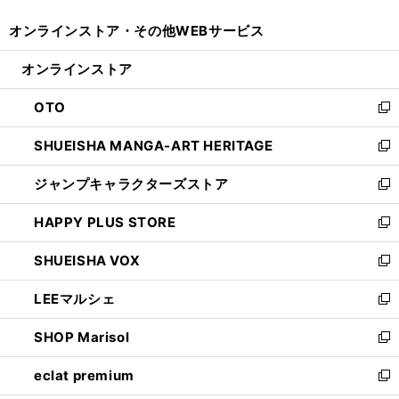
開
ウ
ウ
し
オンラインストア・
その他WEBサービス
く
で
ィ
い
開
ン
ウ
オンラインストア
く
ド
ィ
ウ
ン
OTO
で
ド
新
開
ウ
し
SHUEISHA MANGA-ART HERITAGE
く
で
い
新
開
ウ
し
ジャンプキャラクターズストア
く
ィ
い
新
ン
ウ
し
HAPPY PLUS STORE
ド
ィ
い
新
ウ
ン
ウ
し
SHUEISHA VOX
で
ド
ィ
い
新
開
ウ
ン
ウ
し
LEEマルシェ
く
で
ド
ィ
い
新
開
ウ
ン
ウ
し
SHOP Marisol
く
で
ド
ィ
い
新
開
ウ
ン
ウ
し
eclat premium
く
で
ド
ィ
い
新
開
ウ
ン
ウ
し