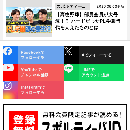
スポルティーバ
2026.08.06更新
動画
【高校野球】部員全員が大号
泣！？ ハードだったPL学園時
代を支えたものとは
cebo
X
Facebookで
Xでフォローする
ok
フォローする
uTube
LINE
YouTubeで
LINEで
チャンネル登録
アカウント追加
stagra
Instagramで
m
フォローする