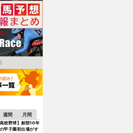
週間
月間
高校野球】創部10年
の甲子園初出場がす