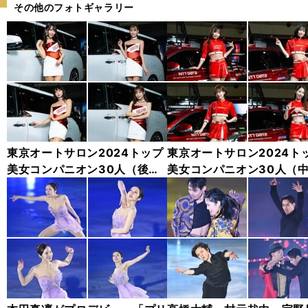
その他のフォトギャラリー
東京オートサロン2024トップ
東京オートサロン2024ト
美女コンパニオン30人（後
美女コンパニオン30人（
編）「全身フォト」
編）「全身フォト」