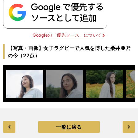
Googleの「優先ソース」について
【写真・画像】女子ラグビーで人気を博した桑井亜乃
の今（27点）
一覧に戻る