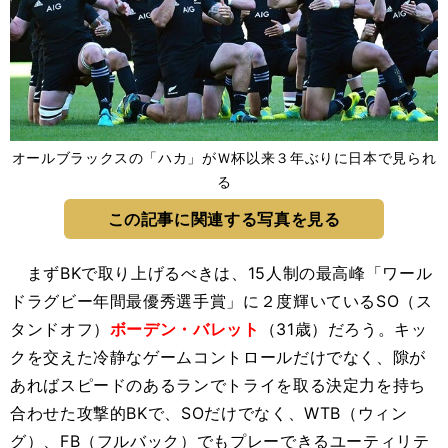
オールブラックスの「ハカ」がＷ杯以来３年ぶりに日本で見られ
る
この記事に関連する写真を見る
まずBKで取り上げるべきは、15人制の最高峰「ワール
ドラグビー年間最優秀選手賞」に２度輝いているSO（ス
タンドオフ）
ボーデン・バレット
（31歳）だろう。キッ
クを交えた冷静なゲームコントロールだけでなく、隙が
あればスピードのあるランでトライを取る決定力を持ち
合わせた攻撃的BKで、SOだけでなく、WTB（ウィン
グ）、FB（フルバック）でもプレーできるユーティリテ