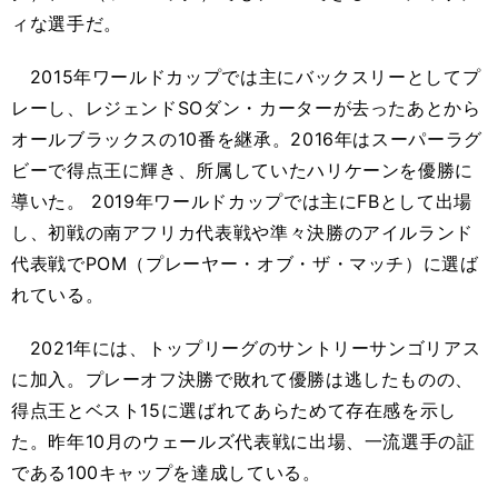
ィな選手だ。
2015年ワールドカップでは主にバックスリーとしてプ
レーし、レジェンドSOダン・カーターが去ったあとから
オールブラックスの10番を継承。2016年はスーパーラグ
ビーで得点王に輝き、所属していたハリケーンを優勝に
導いた。 2019年ワールドカップでは主にFBとして出場
し、初戦の南アフリカ代表戦や準々決勝のアイルランド
代表戦でPOM（プレーヤー・オブ・ザ・マッチ）に選ば
れている。
2021年には、トップリーグのサントリーサンゴリアス
に加入。プレーオフ決勝で敗れて優勝は逃したものの、
得点王とベスト15に選ばれてあらためて存在感を示し
た。昨年10月のウェールズ代表戦に出場、一流選手の証
である100キャップを達成している。