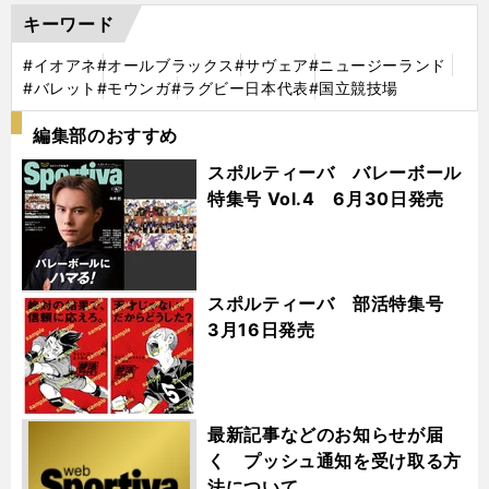
キーワード
#イオアネ
#オールブラックス
#サヴェア
#ニュージーランド
#バレット
#モウンガ
#ラグビー日本代表
#国立競技場
編集部のおすすめ
スポルティーバ バレーボール
特集号 Vol.4 6月30日発売
スポルティーバ 部活特集号
3月16日発売
最新記事などのお知らせが届
く プッシュ通知を受け取る方
法について