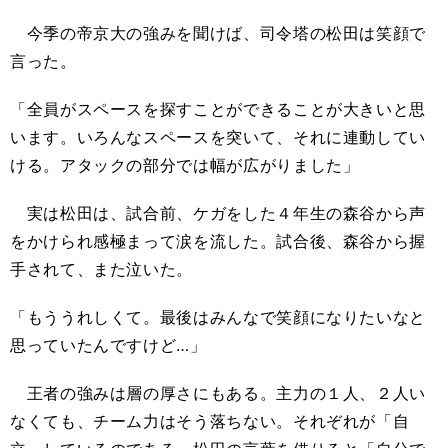
今季の帝京大の強みを聞けば、司令塔の松田は笑顔で
言った。
「全員がスペースを探すことができることが大きいと思
います。いろんなスペースを突いて、それに連動してい
ける。アタックの部分では幅が広がりました」
実は松田は、試合前、ケガをした４年生の森谷から声
をかけられ感極まって涙を流した。試合後、森谷から握
手されて、また泣いた。
「もううれしくて。最後はみんなで笑顔になりたいなと
思っていたんですけど…」
王者の強みは層の厚さにもある。主力の１人、２人い
なくても、チーム力はそう落ちない。それぞれが「自