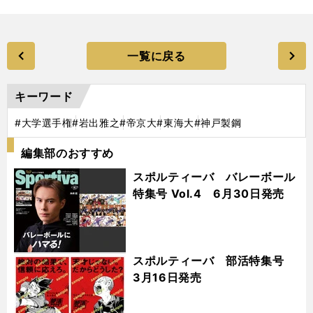
一覧に戻る
キーワード
#大学選手権
#岩出雅之
#帝京大
#東海大
#神戸製鋼
編集部のおすすめ
スポルティーバ バレーボール
特集号 Vol.4 6月30日発売
スポルティーバ 部活特集号
3月16日発売