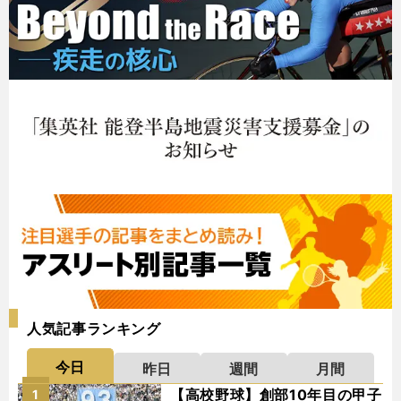
人気記事ランキング
今日
昨日
週間
月間
【高校野球】創部10年目の甲子
1