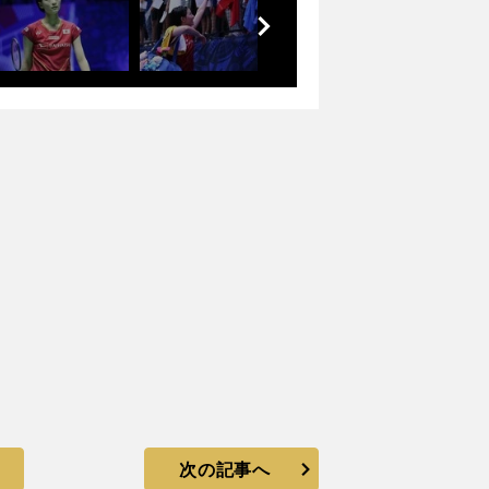
前
へ
次の記事へ