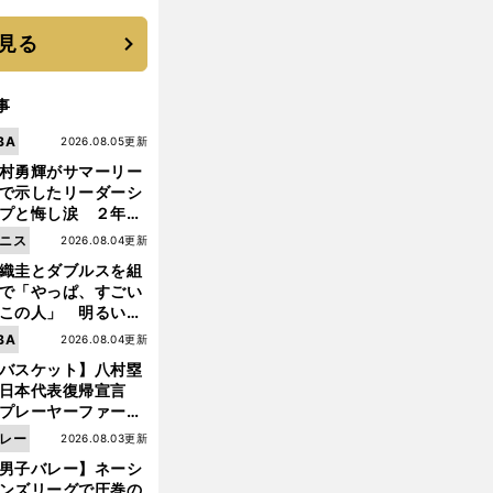
 それでもプロではな
大学進学を選ぶ理由
見る
事
BA
2026.08.05更新
村勇輝がサマーリー
で示したリーダーシ
プと悔し涙 ２年ぶ
の日本代表の舞台を
ニス
2026.08.04更新
に３年目のNBA挑戦
織圭とダブルスを組
続く
で「やっぱ、すごい
この人」 明るい表
と言葉で内山靖崇の
BA
2026.08.04更新
いを払ってくれた
バスケット】八村塁
日本代表復帰宣言
プレーヤーファース
」を説き続けた信念
レー
2026.08.03更新
日本協会の変化
男子バレー】ネーシ
ンズリーグで圧巻の