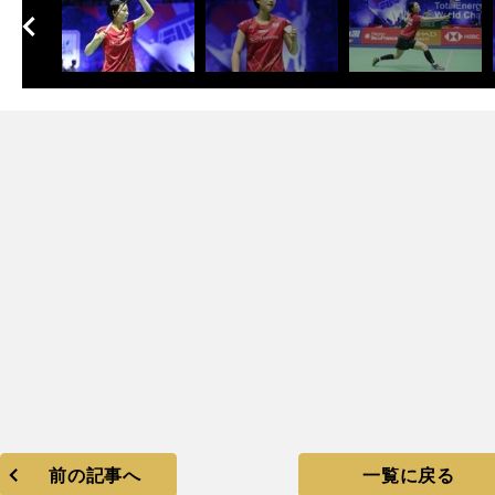
へ
次
前の記事へ
一覧に戻る