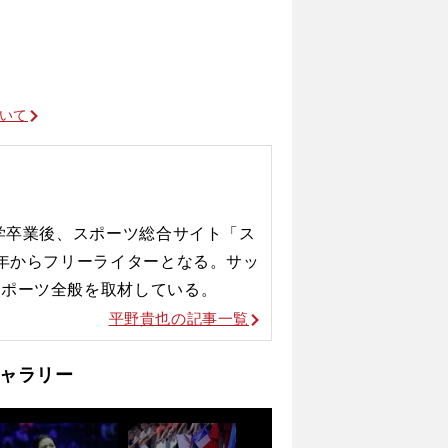
ついて
大学卒業後、スポーツ総合サイト「ス
8年からフリーライターとなる。サッ
スポーツ全般を取材している。
平野貴也の記事一覧
ャラリー