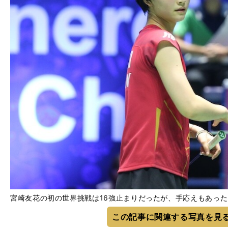
宮崎友花の初の世界挑戦は16強止まりだったが、手応えもあったはず pho
この記事に関連する写真を見