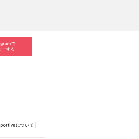
agramで
ローする
Sportivaについて