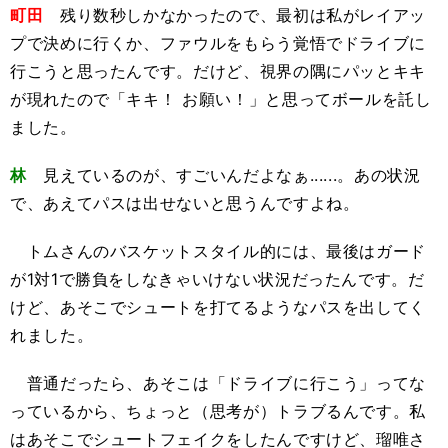
町田
残り数秒しかなかったので、最初は私がレイアッ
プで決めに行くか、ファウルをもらう覚悟でドライブに
行こうと思ったんです。だけど、視界の隅にパッとキキ
が現れたので「キキ！ お願い！」と思ってボールを託し
ました。
林
見えているのが、すごいんだよなぁ......。あの状況
で、あえてパスは出せないと思うんですよね。
トムさんのバスケットスタイル的には、最後はガード
が1対1で勝負をしなきゃいけない状況だったんです。だ
けど、あそこでシュートを打てるようなパスを出してく
れました。
普通だったら、あそこは「ドライブに行こう」ってな
っているから、ちょっと（思考が）トラブるんです。私
はあそこでシュートフェイクをしたんですけど、瑠唯さ