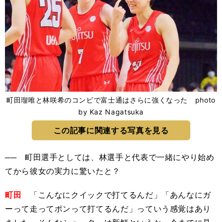
町田瑠唯と林咲希のコンビで富士通はさらに強くなった photo
by Kaz Nagatsuka
この記事に関連する写真を見る
── 町田選手としては、林選手と代表で一緒にやり始め
てから彼女の実力に驚いたと？
町田
「こんなにクイックで打てるんだ」「あんなにガ
ーって走ってポンって打てるんだ」っていう感覚はあり