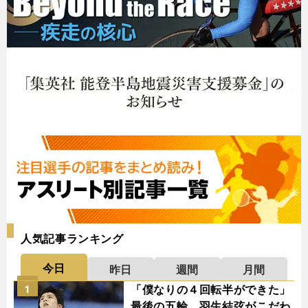
人気記事ランキング
今日
昨日
週間
月間
「僕なりの４回転半ができた」
1
最後の五輪、羽生結弦がこだわ