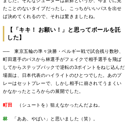
ました。そんなシューターは新鮮というか、今までに見
たことのないタイプだったし、こっちがいいパスを出せ
ば決めてくれるので、それは驚きましたね。
【「キキ！ お願い！」と思ってボールを託
した】
── 東京五輪の準々決勝・ベルギー戦で試合残り数秒、
町田選手のパスから林選手がフェイクで相手選手を飛ば
してからステップバックで逆転の3ポイントをねじ込んだ
場面は、日本代表のハイライトのひとつでした。あのプ
レーはセットプレーで、しかし相手に崩されてうまくい
かなかったところからの展開でした。
町田
（シュートを）狙えなかったんだよね。
林
「ああ、やばい」と思いました（笑）。