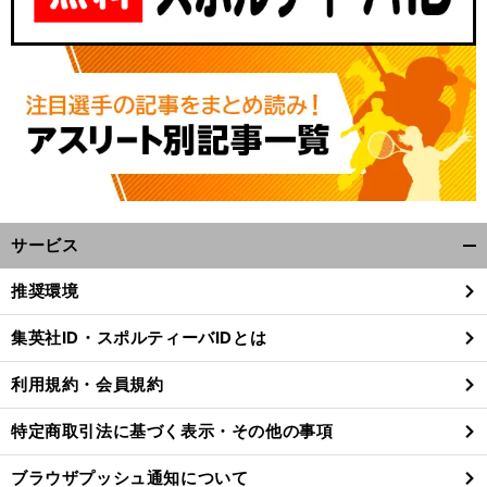
サービス
開
く/
推奨環境
閉
じ
集英社ID・スポルティーバIDとは
る
利用規約・会員規約
特定商取引法に基づく表示・その他の事項
ブラウザプッシュ通知について