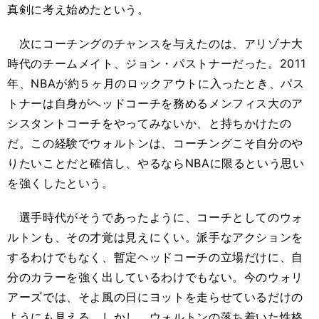
真剣に考え始めたという。
次にコーチングのチャンスを与えたのは、アリゾナ大
時代のチームメイト、ジョン・パストナーだった。2011
年、NBAが約５ヶ月のロックアウトに入ったとき、パス
トナーは自身がヘッドコーチを務めるメンフィス大のア
シスタントコーチをやってみないか、と持ちかけたの
だ。この経験でウォルトンは、コーチングこそ自分のや
りたいことだと確信し、やるならNBAに限るという思い
を強くしたという。
選手時代がそうであったように、コーチとしてのウォ
ルトンも、その才覚は見えにくい。派手なアクションを
するわけでもなく、暫定ヘッドコーチの立場だけに、自
分のカラーを強く出しているわけでもない。今のウォリ
アーズでは、そよ風の日にヨットを走らせているだけの
ようにも見える。しかし、ウォルトンの落ち着いた性格