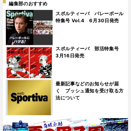
編集部のおすすめ
スポルティーバ バレーボール
特集号 Vol.4 6月30日発売
スポルティーバ 部活特集号
3月16日発売
最新記事などのお知らせが届
く プッシュ通知を受け取る方
法について