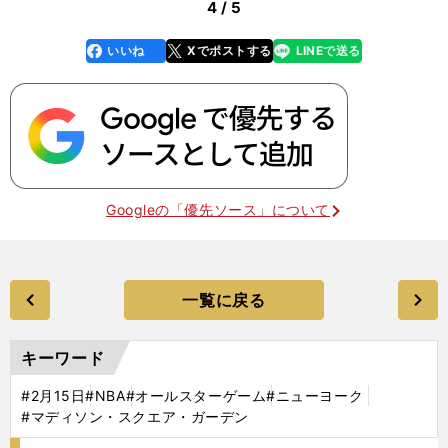
4 / 5
いいね
Xでポストする
LINEで送る
line
faceboo
x
k
Googleの「優先ソース」について
一覧に戻る
キーワード
#2月15日
#NBA
#オールスターゲーム
#ニューヨーク
#マディソン・スクエア・ガーデン