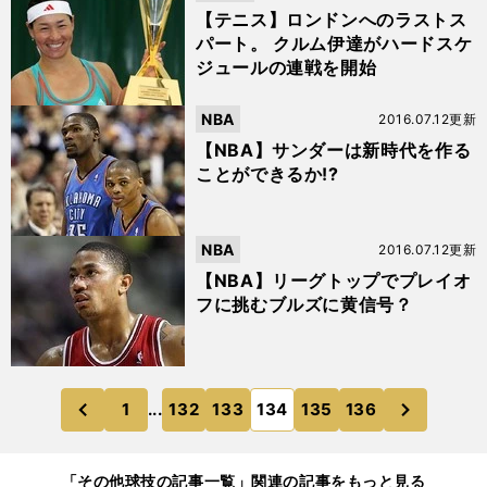
【テニス】ロンドンへのラストス
パート。 クルム伊達がハードスケ
ジュールの連戦を開始
NBA
2016.07.12更新
【NBA】サンダーは新時代を作る
ことができるか!?
NBA
2016.07.12更新
【NBA】リーグトップでプレイオ
フに挑むブルズに黄信号？
次
1
...
132
133
134
135
136
のページへ
のページへ
前
「その他球技の記事一覧」関連の記事をもっと見る