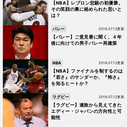
【NBA】レブロン悲願の初優勝。
その笑顔の裏に秘められた思いと
は？
バレー
2016.07.12更新
【バレー】ご意見番に聞く、４年
後に向けての男子バレー再建策
NBA
2016.07.12更新
【NBA】ファイナルを制するのは
『若さ』のサンダーか、『怖さ』
を知るヒートか？
ラグビー
2016.07.12更新
【ラグビー】連敗から見えてきた
エディー・ジャパンの方向性と可
能性