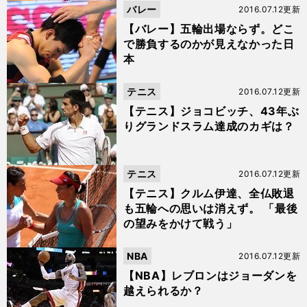
バレー
2016.07.12更新
【バレー】五輪出場ならず。どこ
で勝負するのかが見えなかった日
本
テニス
2016.07.12更新
【テニス】ジョコビッチ、43年ぶ
りグランドスラム達成のカギは？
テニス
2016.07.12更新
【テニス】クルム伊達、全仏敗退
も五輪への思いは消えず。 「最後
の望みをかけて戦う」
NBA
2016.07.12更新
【NBA】レブロンはジョーダンを
越えられるか？