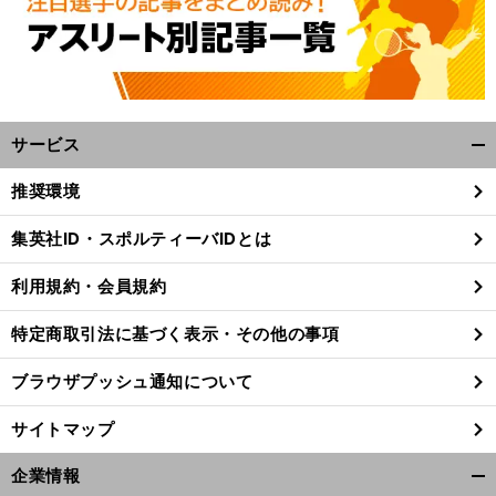
サービス
開
く/
推奨環境
閉
じ
集英社ID・スポルティーバIDとは
る
利用規約・会員規約
特定商取引法に基づく表示・その他の事項
ブラウザプッシュ通知について
サイトマップ
企業情報
開