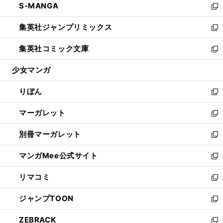
S-MANGA
く
で
ド
ィ
い
新
開
ウ
ン
ウ
し
集英社ジャンプリミックス
く
で
ド
ィ
い
新
開
ウ
ン
ウ
し
集英社コミック文庫
く
で
ド
ィ
い
新
開
ウ
ン
ウ
し
少女マンガ
く
で
ド
ィ
い
開
ウ
ン
ウ
りぼん
く
で
ド
ィ
新
開
ウ
ン
し
マーガレット
く
で
ド
い
新
開
ウ
ウ
し
別冊マーガレット
く
で
ィ
い
新
開
ン
ウ
し
マンガMee公式サイト
く
ド
ィ
い
新
ウ
ン
ウ
し
リマコミ
で
ド
ィ
い
新
開
ウ
ン
ウ
し
ジャンプTOON
く
で
ド
ィ
い
新
開
ウ
ン
ウ
し
ZEBRACK
く
で
ド
ィ
い
新