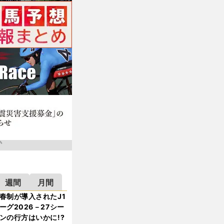
週間
月間
春制が導入されたJ1
ーグ2026－27シー
ンの行方はいかに!?