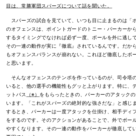
目は、常勝軍団スパーズについて話を聞いた。
スパーズの試合を見ていて、いつも目に止まるのは「ボ
のオフェンスは、ポイントガードのトニー・パーカーか
するタイミングでなければ必ず一度、ボールを外に逃し
その一連の動作が実に『徹底』されているんです。だか
もオフェンスバランスが崩れない。これほど徹底したボ
と思います。
そんなオフェンスのテンポを作っているのが、司令塔の
いると、他の選手の機能性もグッと上がります。特に、
ットパス
（※）
をもらったときの、パーカーのアタックの
います。「これがスパーズの絶対的な強さだな」と感じ
するとき、パーカーは一度アタックを仕掛け、相手ディ
をするのです。そのアクションがあることで、外でボー
やすくなります。その一連の動作をパーカーが徹底して