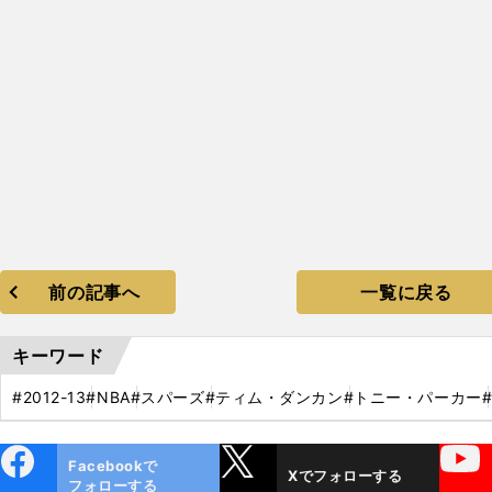
前の記事へ
一覧に戻る
キーワード
#2012-13
#NBA
#スパーズ
#ティム・ダンカン
#トニー・パーカー
ebo
X
YouTube
Facebookで
Xでフォローする
ok
フォローする