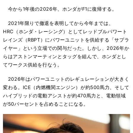
今から1年後の2026年、ホンダがF1に復帰する。
2021年限りで撤退を表明してから今年までは、
HRC（ホンダ・レーシング）としてレッドブルパワート
レインズ（RBPT）にパワーユニットを供給する「サプラ
イヤー」という立場での関与だった。しかし、2026年か
らはアストンマーティンとタッグを組んで、ホンダとし
てワークス供給を行なう。
2026年はパワーユニットのレギュレーションが大きく
変わる。ICE（内燃機関エンジン）が約500馬力、そして
ハイブリッドの電動アシストが約470馬力と、電動領域
が50パーセントを占めることになる。