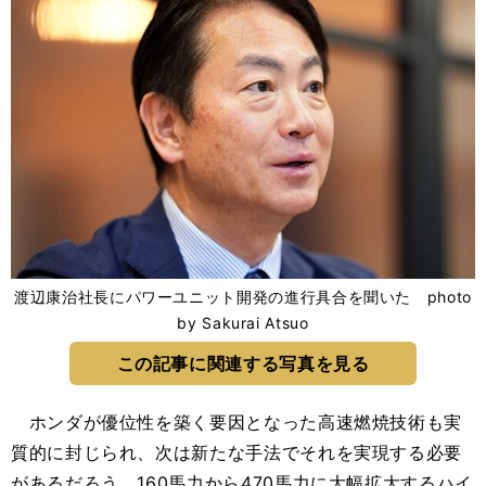
渡辺康治社長にパワーユニット開発の進行具合を聞いた photo
by Sakurai Atsuo
この記事に関連する写真を見る
ホンダが優位性を築く要因となった高速燃焼技術も実
質的に封じられ、次は新たな手法でそれを実現する必要
があるだろう。160馬力から470馬力に大幅拡大するハイ