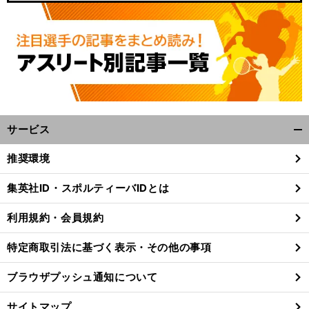
サービス
開
く/
推奨環境
閉
じ
集英社ID・スポルティーバIDとは
る
利用規約・会員規約
特定商取引法に基づく表示・その他の事項
ブラウザプッシュ通知について
サイトマップ