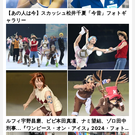
【あの人は今】スカッシュ松井千夏「今昔」フォトギ
ャラリー
ルフィ宇野昌磨、ビビ本田真凜、ナミ望結、ゾロ田中
刑事...『ワンピース・オン・アイス』2024・フォト