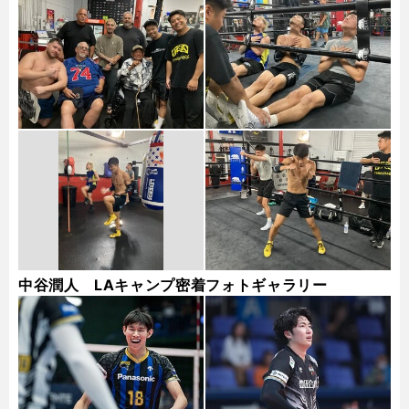
ギャラリー
中谷潤人 LAキャンプ密着フォトギャラリー