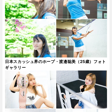
日本スカッシュ界のホープ・渡邉聡美（25歳）フォト
ギャラリー