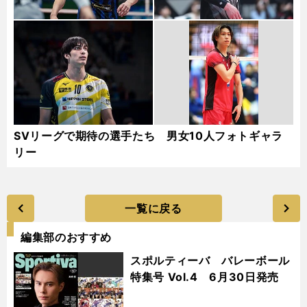
SVリーグで期待の選手たち 男女10人フォトギャラ
リー
一覧に戻る
編集部のおすすめ
スポルティーバ バレーボール
特集号 Vol.4 6月30日発売