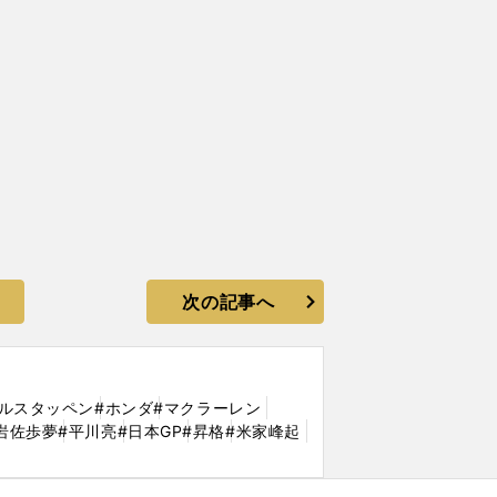
次の記事へ
ェルスタッペン
#ホンダ
#マクラーレン
岩佐歩夢
#平川亮
#日本GP
#昇格
#米家峰起