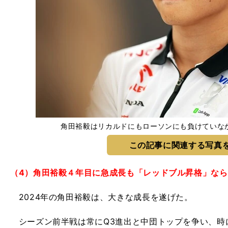
角田裕毅はリカルドにもローソンにも負けていなかった 
この記事に関連する写真
（4）角田裕毅４年目に急成長も「レッドブル昇格」なら
2024年の角田裕毅は、大きな成長を遂げた。
シーズン前半戦は常にQ3進出と中団トップを争い、時