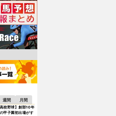
週間
月間
高校野球】創部10年
の甲子園初出場がす