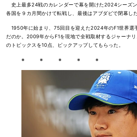
史上最多24戦のカレンダーで幕を開けた2024シーズン
各国を９カ月間かけて転戦し、最後はアブダビで閉幕し
1950年に始まり、75回目を迎えた2024年のF1世界
だのか。2009年からF1を現地で全戦取材するジャーナリ
のトピックスを10点、ピックアップしてもらった。
※ ※ ※ ※ ※