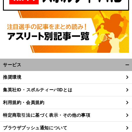
サービス
開
く/
推奨環境
閉
じ
集英社ID・スポルティーバIDとは
る
利用規約・会員規約
特定商取引法に基づく表示・その他の事項
ブラウザプッシュ通知について