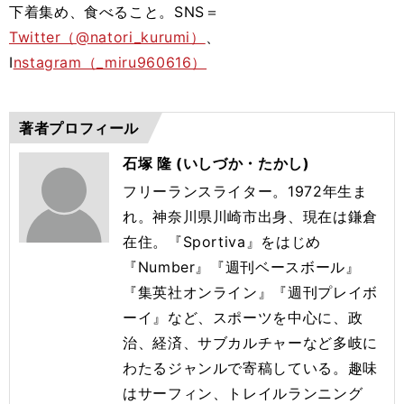
下着集め、食べること。SNS＝
Twitter（@natori_kurumi）
、
I
nstagram（_miru960616）
著者プロフィール
石塚 隆 (いしづか・たかし)
フリーランスライター。1972年生ま
れ。神奈川県川崎市出身、現在は鎌倉
在住。『Sportiva』をはじめ
『Number』『週刊ベースボール』
『集英社オンライン』『週刊プレイボ
ーイ』など、スポーツを中心に、政
治、経済、サブカルチャーなど多岐に
わたるジャンルで寄稿している。趣味
はサーフィン、トレイルランニング