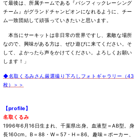
て最後は、所属チームである『パシフィックレーシング
チーム』がグランドチャンピオンになれるように、チー
ム一致団結して頑張っていきたいと思います。
本当にサーキットは非日常の世界ですし、素敵な場所
なので、興味がある方は、ぜひ遊びに来てください。そ
して、よかったら声をかけてください。よろしくお願い
します！」
◆名取くるみさん厳選撮り下ろしフォトギャラリー（43
枚）＞＞
【profile】
名取くるみ
1996年6月16日生まれ、千葉県出身。血液型＝AB型。身
長160cm。B＝88・W＝57・H＝86。趣味＝ポーカー、