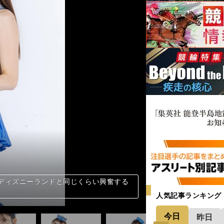
ディズニーランドと同じくらい興奮する
ディズニーランドと同じくらい興奮する
ディズニーランドと同じくらい興奮する
ディズニーランドと同じくらい興奮する
ディズニーランドと同じくらい興奮する
ディズニーランドと同じくらい興奮する
ディズニーランドと同じくらい興奮する
ディズニーランドと同じくらい興奮する
ディズニーランドと同じくらい興奮する
ディズニーランドと同じくらい興奮する
ディズニーランドと同じくらい興奮する
ディズニーランドと同じくらい興奮する
ディズニーランドと同じくらい興奮する
ディズニーランドと同じくらい興奮する
ディズニーランドと同じくらい興奮する
ディズニーランドと同じくらい興奮する
ディズニーランドと同じくらい興奮する
ディズニーランドと同じくらい興奮する
ディズニーランドと同じくらい興奮する
ディズニーランドと同じくらい興奮する
ディズニーランドと同じくらい興奮する
ディズニーランドと同じくらい興奮する
ディズニーランドと同じくらい興奮する
ディズニーランドと同じくらい興奮する
ディズニーランドと同じくらい興奮する
ディズニーランドと同じくらい興奮する
ディズニーランドと同じくらい興奮する
ディズニーランドと同じくらい興奮する
ディズニーランドと同じくらい興奮する
ディズニーランドと同じくらい興奮する
ディズニーランドと同じくらい興奮する
ディズニーランドと同じくらい興奮する
ディズニーランドと同じくらい興奮する
ディズニーランドと同じくらい興奮する
ディズニーランドと同じくらい興奮する
ディズニーランドと同じくらい興奮する
ディズニーランドと同じくらい興奮する
ディズニーランドと同じくらい興奮する
ディズニーランドと同じくらい興奮する
ディズニーランドと同じくらい興奮する
ディズニーランドと同じくらい興奮する
ディズニーランドと同じくらい興奮する
ディズニーランドと同じくらい興奮する
人気記事ランキング
今日
昨日