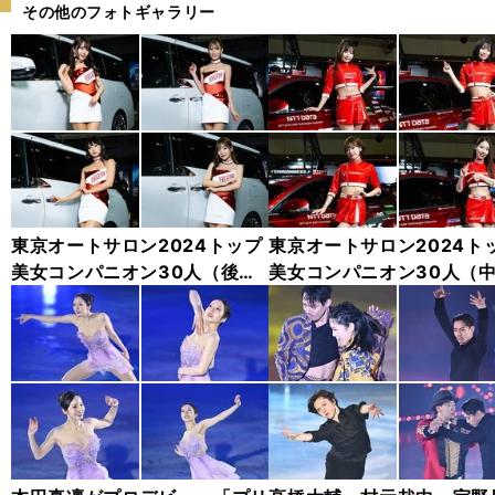
その他のフォトギャラリー
東京オートサロン2024トップ
東京オートサロン2024ト
美女コンパニオン30人（後
美女コンパニオン30人（
編）「全身フォト」
編）「全身フォト」