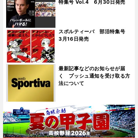
特集号 Vol.4 6月30日発売
スポルティーバ 部活特集号
3月16日発売
最新記事などのお知らせが届
く プッシュ通知を受け取る方
法について