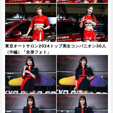
東京オートサロン2024トップ美女コンパニオン30人
（中編）「全身フォト」