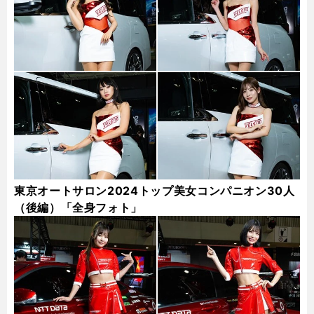
東京オートサロン2024トップ美女コンパニオン30人
（後編）「全身フォト」