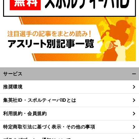
サービス
開
く/
推奨環境
閉
じ
集英社ID・スポルティーバIDとは
る
利用規約・会員規約
特定商取引法に基づく表示・その他の事項