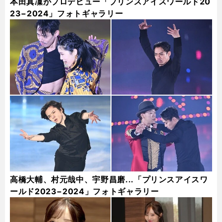
本田真凜がプロデビュー「プリンスアイスワールド20
23−2024」フォトギャラリー
高橋大輔、村元哉中、宇野昌磨...「プリンスアイスワ
ールド2023−2024」フォトギャラリー