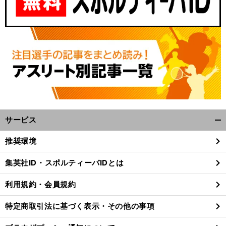
サービス
開
く/
推奨環境
閉
じ
集英社ID・スポルティーバIDとは
る
利用規約・会員規約
特定商取引法に基づく表示・その他の事項