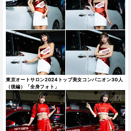
東京オートサロン2024トップ美女コンパニオン30人
（後編）「全身フォト」