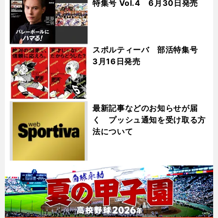
特集号 Vol.4 6月30日発売
スポルティーバ 部活特集号
3月16日発売
最新記事などのお知らせが届
く プッシュ通知を受け取る方
法について