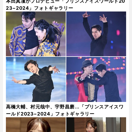
本田真凜がプロデビュー「プリンスアイスワールド20
23−2024」フォトギャラリー
高橋大輔、村元哉中、宇野昌磨...「プリンスアイスワ
ールド2023−2024」フォトギャラリー