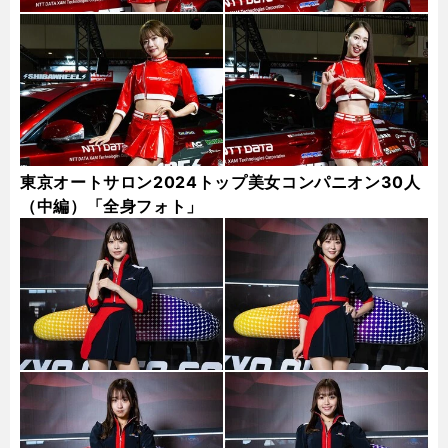
東京オートサロン2024トップ美女コンパニオン30人
（中編）「全身フォト」