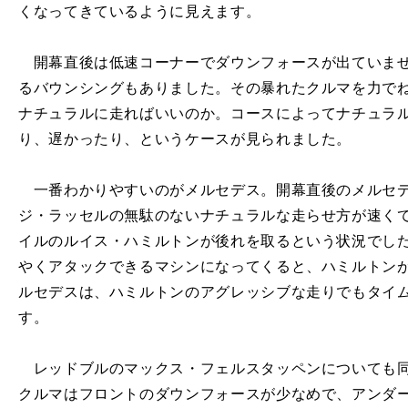
くなってきているように見えます。
開幕直後は低速コーナーでダウンフォースが出ていませ
るバウンシングもありました。その暴れたクルマを力で
ナチュラルに走ればいいのか。コースによってナチュラ
り、遅かったり、というケースが見られました。
一番わかりやすいのがメルセデス。開幕直後のメルセデ
ジ・ラッセルの無駄のないナチュラルな走らせ方が速く
イルのルイス・ハミルトンが後れを取るという状況でし
やくアタックできるマシンになってくると、ハミルトン
ルセデスは、ハミルトンのアグレッシブな走りでもタイ
す。
レッドブルのマックス・フェルスタッペンについても同
クルマはフロントのダウンフォースが少なめで、アンダ