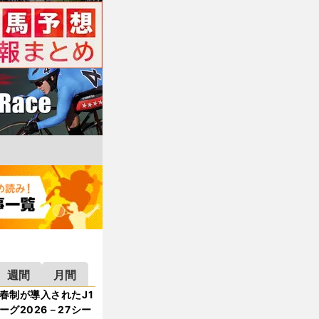
週間
月間
春制が導入されたJ1
ーグ2026－27シー