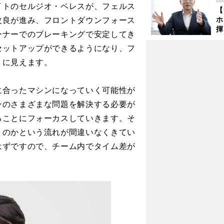
ど
イトのセルジオ・ペレスが、フェルス
【
改良が進み、フロントダウンフォース
ホ
揮
ーナーでのブレーキングで安定してき
「
セットアップができるようになり、フ
で
うに見えます。
合ったマシンになっていく可能性が
ンのさまざまな問題を解決する必要が
ることにフォーカスしていきます。そ
くのかという流れが間違いなくきてい
はずですので、チーム内でタイム差が