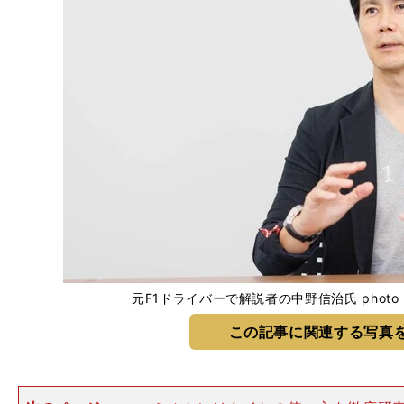
元F1ドライバーで解説者の中野信治氏 photo by Ig
この記事に関連する写真