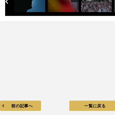
へ
次
前の記事へ
一覧に戻る