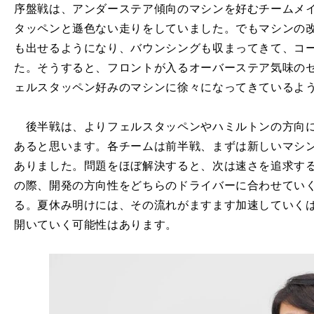
序盤戦は、アンダーステア傾向のマシンを好むチームメ
タッペンと遜色ない走りをしていました。でもマシンの
も出せるようになり、バウンシングも収まってきて、コ
た。そうすると、フロントが入るオーバーステア気味の
ェルスタッペン好みのマシンに徐々になってきているよ
後半戦は、よりフェルスタッペンやハミルトンの方向に
あると思います。各チームは前半戦、まずは新しいマシ
ありました。問題をほぼ解決すると、次は速さを追求す
の際、開発の方向性をどちらのドライバーに合わせてい
る。夏休み明けには、その流れがますます加速していく
開いていく可能性はあります。
、
。
責
」
ホ
」