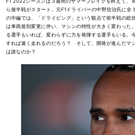
F1 2022シーズンは３週間のサマーブレイクを終えて、８
ら後半戦がスタート。元F1ドライバーの中野信治氏に全
の中編では、「ドライビング」という観点で前半戦の総
は車両規則変更に伴い、マシンの特性が大きく変わった
る選手もいれば、変わらずに力を発揮する選手もいる。
すれば速く走れるのだろう？ そして、開発が進んだマ
は誰なのか？