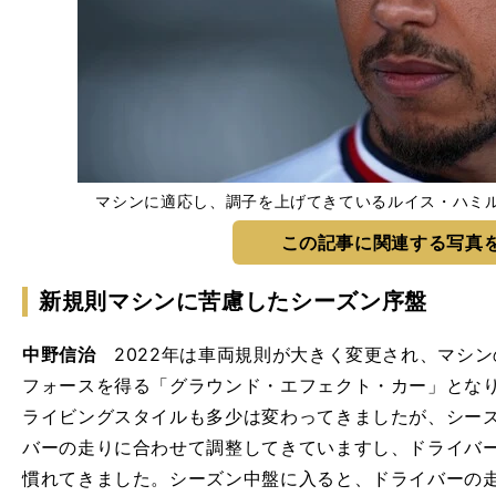
マシンに適応し、調子を上げてきているルイス・ハミルトン pho
この記事に関連する写真
新規則マシンに苦慮したシーズン序盤
中野信治
2022年は車両規則が大きく変更され、マシ
フォースを得る「グラウンド・エフェクト・カー」とな
ライビングスタイルも多少は変わってきましたが、シー
バーの走りに合わせて調整してきていますし、ドライバ
慣れてきました。シーズン中盤に入ると、ドライバーの