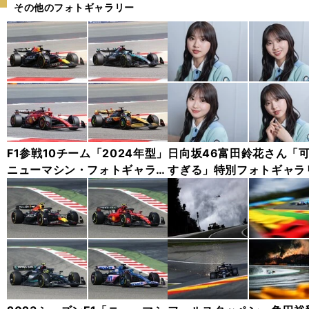
その他のフォトギャラリー
F1参戦10チーム「2024年型」
日向坂46富田鈴花さん「
ニューマシン・フォトギャラリ
すぎる」特別フォトギャラ
ー
第２弾（33枚）