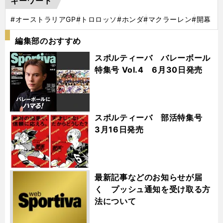
キーワード
#オーストラリアGP
#トロロッソ
#ホンダ
#マクラーレン
#開幕
編集部のおすすめ
スポルティーバ バレーボール
特集号 Vol.4 6月30日発売
スポルティーバ 部活特集号
3月16日発売
最新記事などのお知らせが届
く プッシュ通知を受け取る方
法について