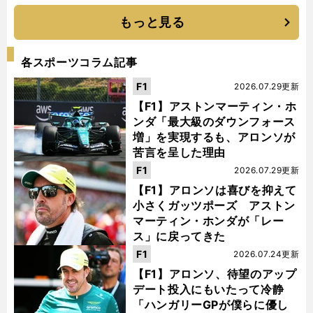
もっと見る
各スポーツコラム記事
F1
2026.07.29更新
【F1】アストンマーティン・ホ
ンダ「最大級のダウンフォース
増」を実現するも、アロンソが
苦言を呈した理由
F1
2026.07.29更新
【F1】アロンソは喜びを抑えて
小さくガッツポーズ アストン
マーティン・ホンダが「レー
ス」に戻ってきた
F1
2026.07.24更新
【F1】アロンソ、待望のアップ
デート投入にもいたって冷静
「ハンガリーGPが僕らに優し