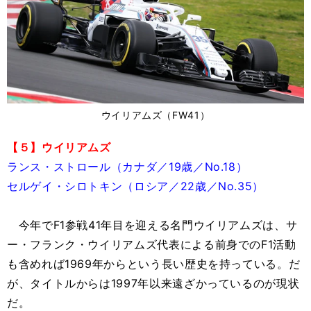
ウイリアムズ（FW41）
【５】ウイリアムズ
ランス・ストロール（カナダ／19歳／No.18）
セルゲイ・シロトキン（ロシア／22歳／No.35）
今年でF1参戦41年目を迎える名門ウイリアムズは、サ
ー・フランク・ウイリアムズ代表による前身でのF1活動
も含めれば1969年からという長い歴史を持っている。だ
が、タイトルからは1997年以来遠ざかっているのが現状
だ。