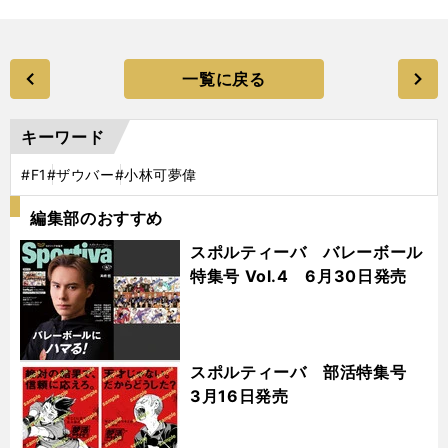
一覧に戻る
キーワード
#F1
#ザウバー
#小林可夢偉
編集部のおすすめ
スポルティーバ バレーボール
特集号 Vol.4 6月30日発売
スポルティーバ 部活特集号
3月16日発売