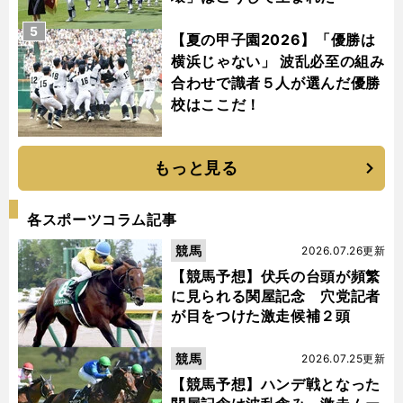
5
【夏の甲子園2026】「優勝は
横浜じゃない」 波乱必至の組み
合わせで識者５人が選んだ優勝
校はここだ！
もっと見る
各スポーツコラム記事
競馬
2026.07.26更新
【競馬予想】伏兵の台頭が頻繁
に見られる関屋記念 穴党記者
が目をつけた激走候補２頭
競馬
2026.07.25更新
【競馬予想】ハンデ戦となった