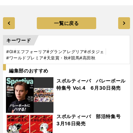
一覧に戻る
キーワード
#GⅠ
#エフフォーリア
#グランアレグリア
#ポタジェ
#ワールドプレミア
#天皇賞・秋
#競馬
#高田秋
編集部のおすすめ
スポルティーバ バレーボール
特集号 Vol.4 6月30日発売
スポルティーバ 部活特集号
3月16日発売